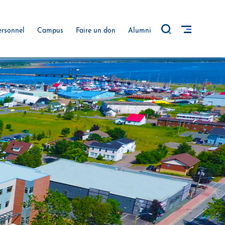
ersonnel
Campus
Faire un don
Alumni