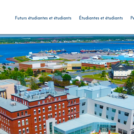
Futurs étudiantes et étudiants
Étudiantes et étudiants
P