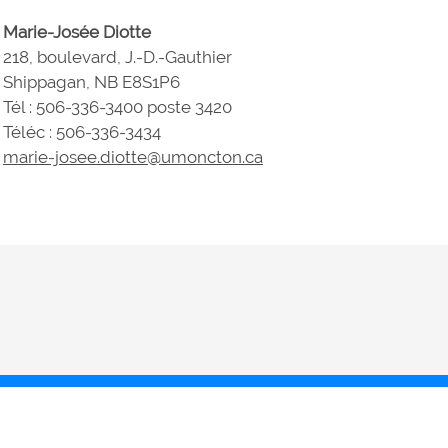
Marie-Josée Diotte
218, boulevard, J.-D.-Gauthier
Shippagan, NB E8S1P6
Tél : 506-336-3400 poste 3420
Téléc : 506-336-3434
marie-josee.diotte@umoncton.ca