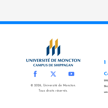
1
C
218
© 2026, Université de Moncton.
Sh
Tous droits réservés.
um