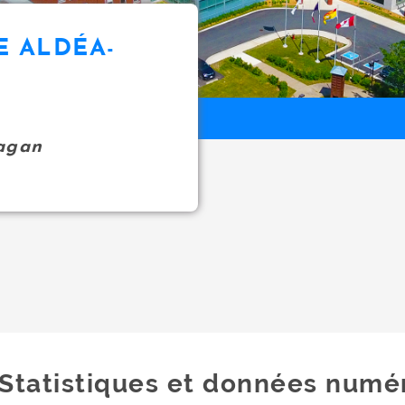
E ALDÉA-
agan
Statistiques et données numé