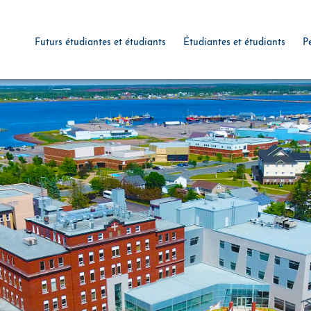
Futurs étudiantes et étudiants
Étudiantes et étudiants
P