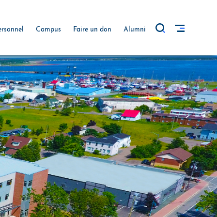
ersonnel
Campus
Faire un don
Alumni