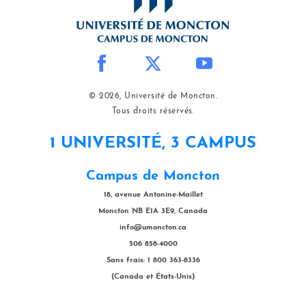
© 2026, Université de Moncton.
Tous droits réservés.
1 UNIVERSITÉ, 3 CAMPUS
Campus de Moncton
18, avenue Antonine-Maillet
Moncton NB E1A 3E9, Canada
info@umoncton.ca
506 858-4000
Sans frais: 1 800 363-8336
(Canada et États-Unis)