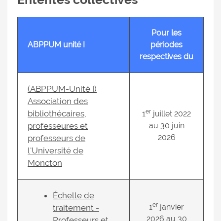
Pour les
ABPPUM unité
I
périodes
respectives du
(ABPPUM-Unité I)
Association des
er
bibliothécaires,
1
juillet 2022
professeures et
au 30 juin
2026
professeurs de
l'Université de
Moncton
Échelle de
er
1
janvier
traitement -
2026 au 30
Professeurs et