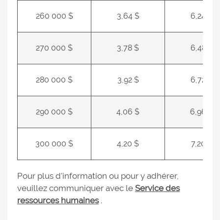
260 000 $
3,64 $
6,24 $
270 000 $
3,78 $
6,48 $
280 000 $
3,92 $
6,72 $
290 000 $
4,06 $
6,96 $
300 000 $
4,20 $
7,20 $
Pour plus d'information ou pour y adhérer,
veuillez communiquer avec le
Service des
ressources humaines
.