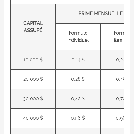
PRIME MENSUELLE
CAPITAL
ASSURÉ
Formule
Formule
individuel
familiale
10 000 $
0,14 $
0,24 $
20 000 $
0,28 $
0,48 $
30 000 $
0,42 $
0,72 $
40 000 $
0,56 $
0,96 $