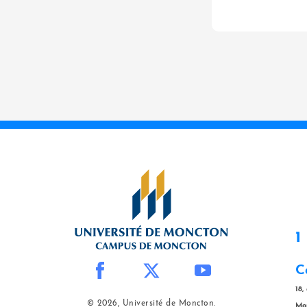
1
C
18,
© 2026, Université de Moncton.
Mo