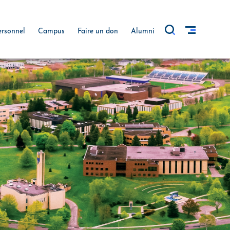
ersonnel
Campus
Faire un don
Alumni