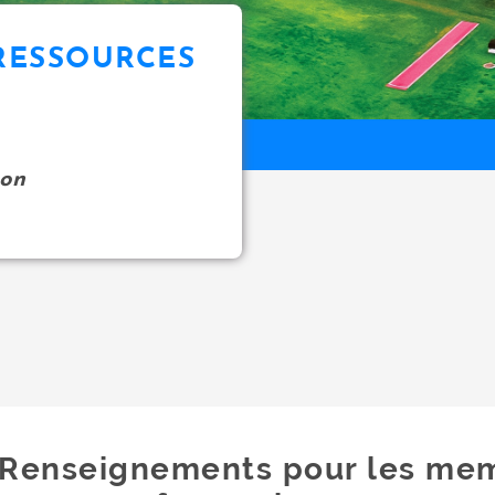
 RESSOURCES
on
Renseignements pour les me