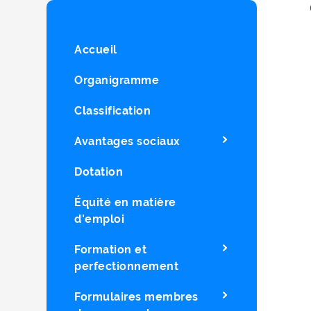
Accueil
Organigramme
Classification
Avantages sociaux
Dotation
Équité en matière
d'emploi
Formation et
perfectionnement
Formulaires membres