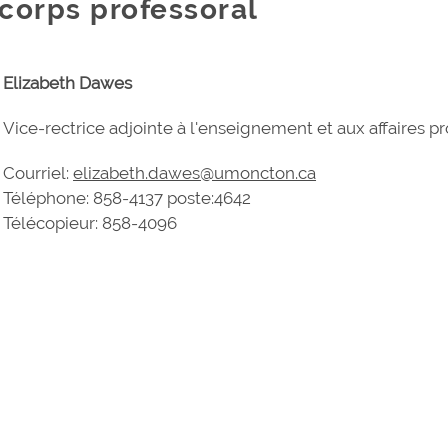
corps professoral
Elizabeth Dawes
Vice-rectrice adjointe à l'enseignement et aux affaires p
Courriel:
elizabeth.dawes@umoncton.ca
Téléphone: 858-4137 poste:4642
Télécopieur: 858-4096