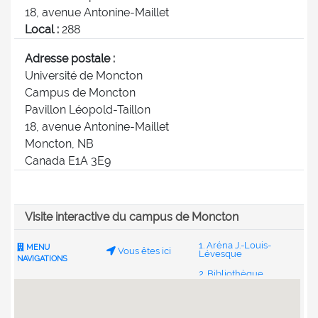
18, avenue Antonine-Maillet
Local :
288
Adresse postale :
Université de Moncton
Campus de Moncton
Pavillon Léopold-Taillon
18, avenue Antonine-Maillet
Moncton, NB
Canada E1A 3E9
Visite interactive du campus de Moncton
1. Aréna J.-Louis-
MENU
Vous êtes ici
Lévesque
NAVIGATIONS
2. Bibliothèque
Champlain
3. Centre étudiant