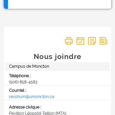
Nous joindre
Campus de Moncton
Téléphone :
(506) 858-4583
Courriel :
resshum@umoncton.ca
Adresse civique :
Pavillon Léopold-Taillon (MTA)