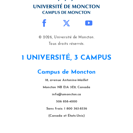
© 2026, Université de Moncton.
Tous droits réservés.
1 UNIVERSITÉ, 3 CAMPUS
Campus de Moncton
18, avenue Antonine-Maillet
Moncton NB E1A 3E9, Canada
info@umoncton.ca
506 858-4000
Sans frais: 1 800 363-8336
(Canada et États-Unis)