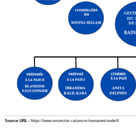
Source URL :
https://www.umoncton.ca/umcm-humaines/node/4