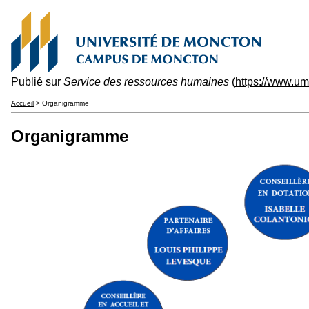
Publié sur
Service des ressources humaines
(
https://www.u
Accueil
> Organigramme
Organigramme