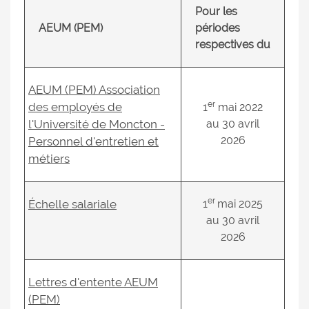
Pour les
AEUM (PEM)
périodes
respectives du
AEUM (PEM) Association
er
des employés de
1
mai 2022
l'Université de Moncton -
au 30 avril
2026
Personnel d'entretien et
métiers
er
Échelle salariale
1
mai 2025
au 30 avril
2026
Lettres d'entente AEUM
(PEM)