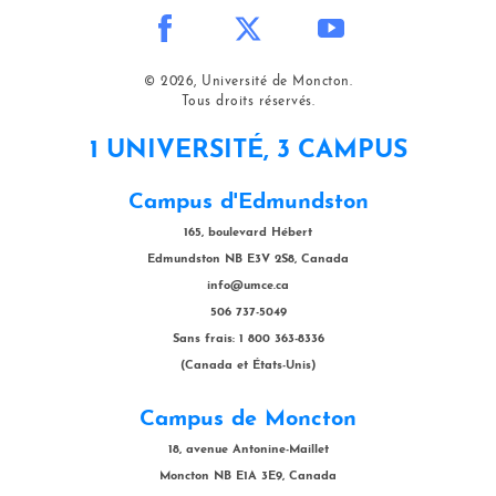
© 2026, Université de Moncton.
Tous droits réservés.
1 UNIVERSITÉ, 3 CAMPUS
Campus d'Edmundston
165, boulevard Hébert
Edmundston NB E3V 2S8, Canada
info@umce.ca
506 737-5049
Sans frais: 1 800 363-8336
(Canada et États-Unis)
Campus de Moncton
18, avenue Antonine-Maillet
Moncton NB E1A 3E9, Canada