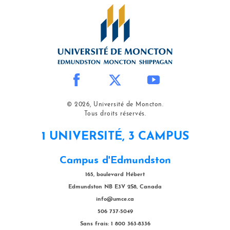
© 2026, Université de Moncton.
Tous droits réservés.
1 UNIVERSITÉ, 3 CAMPUS
Campus d'Edmundston
165, boulevard Hébert
Edmundston NB E3V 2S8, Canada
info@umce.ca
506 737-5049
Sans frais: 1 800 363-8336