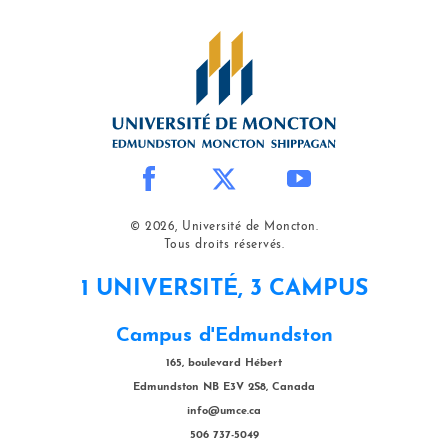
© 2026, Université de Moncton.
Tous droits réservés.
1 UNIVERSITÉ, 3 CAMPUS
Campus d'Edmundston
165, boulevard Hébert
Edmundston NB E3V 2S8, Canada
info@umce.ca
506 737-5049