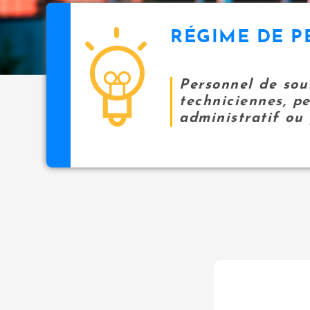
RÉGIME DE P
Personnel de sout
techniciennes, p
administratif ou 