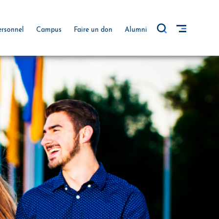
ersonnel
Campus
Faire un don
Alumni