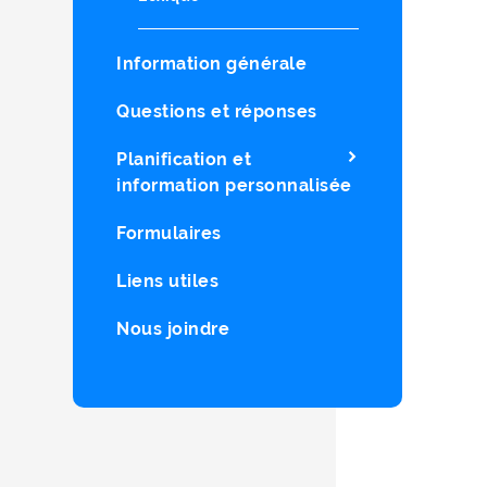
Information générale
Questions et réponses
Planification et
information personnalisée
Formulaires
Liens utiles
Nous joindre