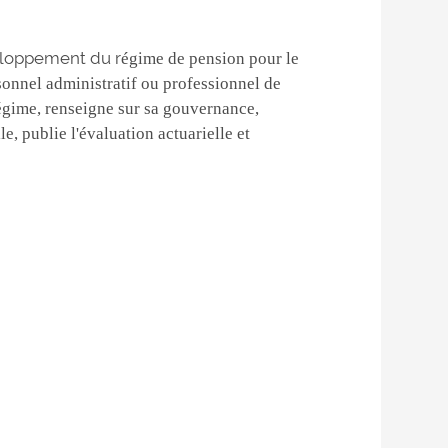
eloppement du r
égime de pension pour le
rsonnel administratif ou professionnel de
régime, renseigne sur sa gouvernance,
e, publie l'évaluation actuarielle et