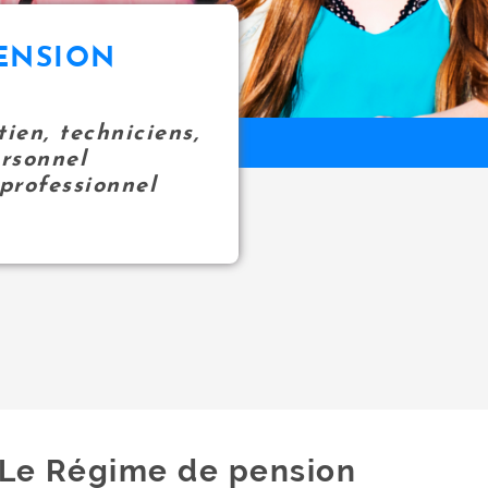
ENSION
ien, techniciens,
ersonnel
professionnel
Le Régime de pension