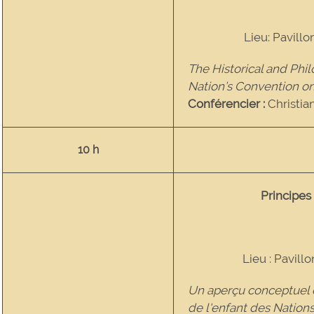
Lieu: Pavillo
The Historical and Phi
Nation’s Convention on
Conférencier :
Christi
10 h
Principes
Lieu : Pavillo
Un aperçu conceptuel d
de l'enfant des Nation