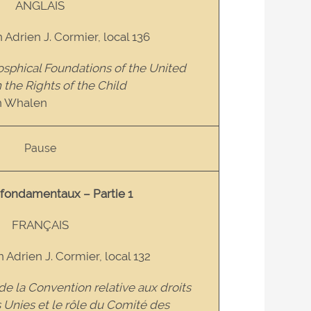
ANGLAIS
n Adrien J. Cormier, local 136
losphical Foundations of the United
 the Rights of the Child
an Whalen
Pause
 fondamentaux – Partie 1
FRANÇAIS
n Adrien J. Cormier, local 132
e la Convention relative aux droits
s Unies et le rôle du Comité des