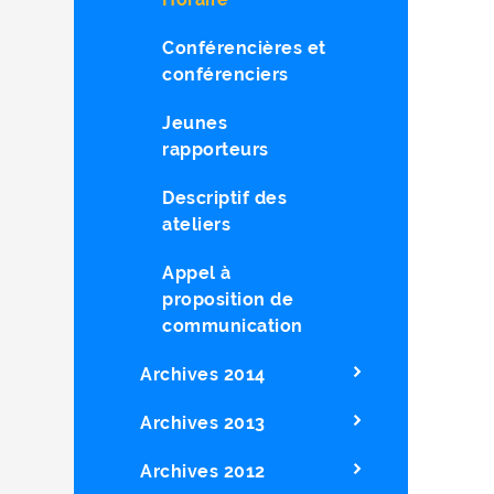
Conférencières et
conférenciers
Jeunes
rapporteurs
Descriptif des
ateliers
Appel à
proposition de
communication
Archives 2014
Archives 2013
Archives 2012