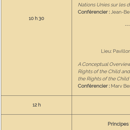
Nations Unies sur les d
Conférencier :
Jean-Be
10 h 30
--
Lieu: Pavillo
A Conceptual Overview
Rights of the Child an
the Rights of the Child
Conférencier :
Marv Be
12 h
Principes