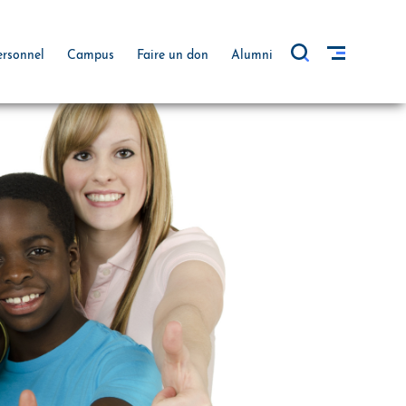
ersonnel
Campus
Faire un don
Alumni