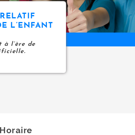
RELATIF
DE L’ENFANT
t à l’ère de
ficielle.
Horaire