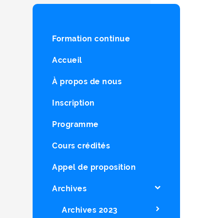
Formation continue
Accueil
À propos de nous
Inscription
Programme
Cours crédités
Appel de proposition
Archives
Archives 2023