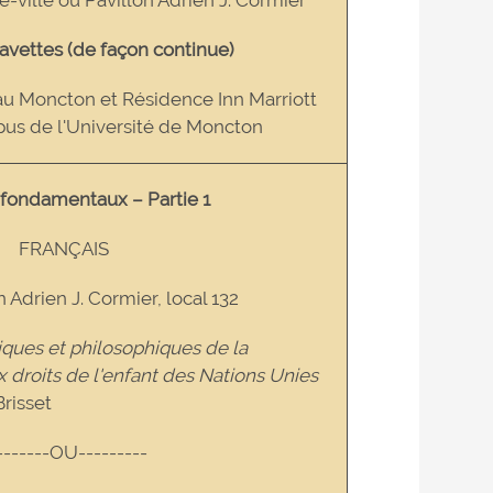
avettes (de façon continue)
au Moncton et Résidence Inn Marriott
pus de l'Université de Moncton
 fondamentaux – Partie 1
FRANÇAIS
n Adrien J. Cormier, local 132
ques et philosophiques de la
 droits de l'enfant des Nations Unies
Brisset
-------OU---------