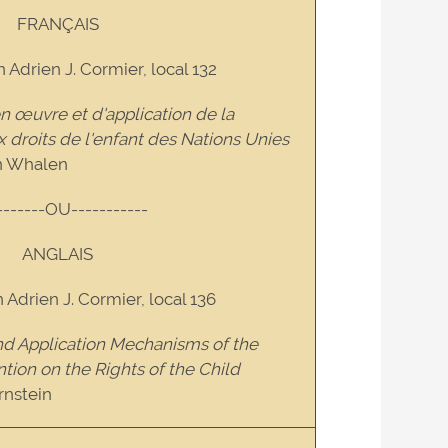
FRANÇAIS
n Adrien J. Cormier, local 132
 œuvre et d'application de la
 droits de l'enfant des Nations Unies
an Whalen
-------OU-----------
ANGLAIS
n Adrien J. Cormier, local 136
d Application Mechanisms of the
tion on the Rights of the Child
rnstein