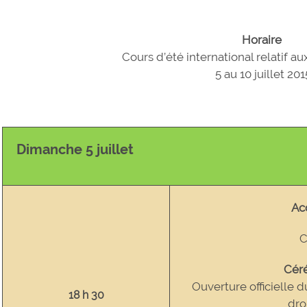
Horaire
Cours d’été international relatif au
5 au 10 juillet 201
Dimanche 5 juillet
Acc
C
Cér
Ouverture officielle d
18 h 30
dro