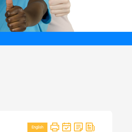
English