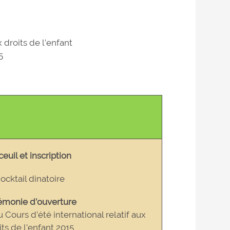
x droits de l’enfant
5
euil et inscription
ocktail dinatoire
émonie d’ouverture
u Cours d’été international relatif aux
its de l’enfant 2015