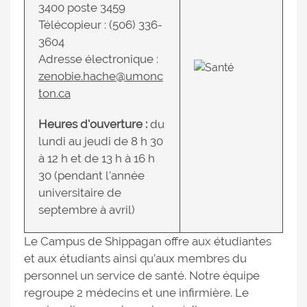
3400 poste 3459
Télécopieur : (506) 336-
3604
Adresse électronique :
zenobie.hache@umonc
ton.ca
Heures d'ouverture :
du
lundi au jeudi de 8 h 30
à 12 h et de 13 h à 16 h
30 (pendant l'année
universitaire de
septembre à avril)
Le Campus de Shippagan offre aux étudiantes
et aux étudiants ainsi qu’aux membres du
personnel un service de santé. Notre équipe
regroupe 2 médecins et une infirmière. Le