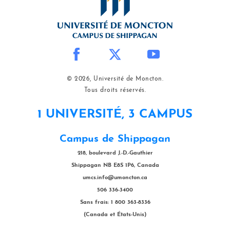
© 2026, Université de Moncton.
Tous droits réservés.
1 UNIVERSITÉ, 3 CAMPUS
Campus de Shippagan
218, boulevard J.-D.-Gauthier
Shippagan NB E8S 1P6, Canada
umcs.info@umoncton.ca
506 336-3400
Sans frais: 1 800 363-8336
(Canada et États-Unis)