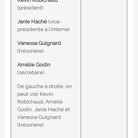
Kevin Robichaud
(président)
Janie Haché
(vice-
présidente à l'interne)
Vanessa Guignard
(trésorière)
Amélie Godin
(secrétaire)
De gauche à droite, on
peut voir Kevin
Robichaud, Amélie
Godin, Janie Haché et
Vanessa Guignard
(trésorière)