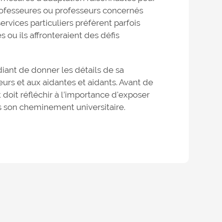
 professeures ou professeurs concernés
rvices particuliers préfèrent parfois
s ou ils affronteraient des défis
tudiant de donner les détails de sa
urs et aux aidantes et aidants. Avant de
 doit réfléchir à l’importance d'exposer
ns son cheminement universitaire.