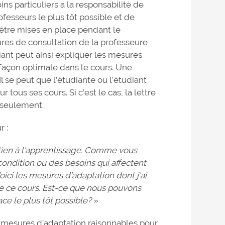
ns particuliers a la responsabilité de
fesseurs le plus tôt possible et de
être mises en place pendant le
eures de consultation de la professeure
iant peut ainsi expliquer les mesures
 façon optimale dans le cours. Une
Il se peut que l’étudiante ou l’étudiant
tous ses cours. Si c’est le cas, la lettre
 seulement.
r :
utien à l'apprentissage. Comme vous
e condition ou des besoins qui affectent
ici les mesures d’adaptation dont j’ai
de ce cours. Est-ce que nous pouvons
ce le plus tôt possible?
»
de mesures d’adaptation raisonnables pour