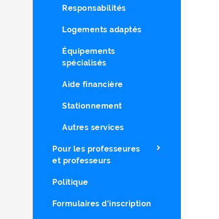
Responsabilités
Logements adaptés
Équipements
spécialisés
Aide financière
Stationnement
Autres services
Pour les professeures
et professeurs
Politique
Formulaires d'inscription