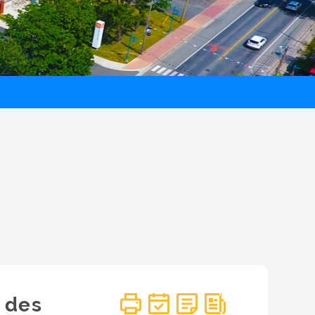
u des