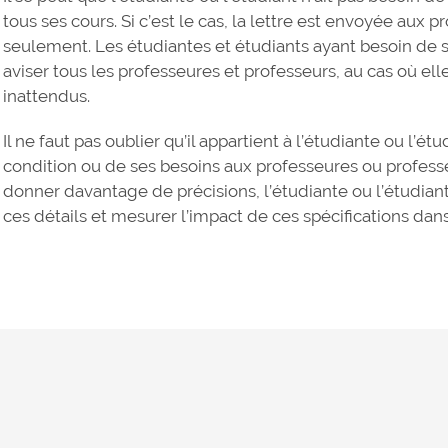
tous ses cours. Si c’est le cas, la lettre est envoyée aux
seulement. Les étudiantes et étudiants ayant besoin de se
aviser tous les professeures et professeurs, au cas où elle
inattendus.
Il ne faut pas oublier qu’il appartient à l’étudiante ou l’é
condition ou de ses besoins aux professeures ou professe
donner davantage de précisions, l’étudiante ou l’étudiant
ces détails et mesurer l’impact de ces spécifications da