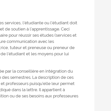
 services, l’étudiante ou l’étudiant doit
et de soutien à l'apprentissage. Ceci
aire pour réussir ses études (services et
eure communication avec les
utrice, tuteur et preneuse ou preneur de
 de l'étudiant et les moyens pour lui
e par la conseillère en intégration du
n des semestres. La description de ces
 et professeurs puisqu’elle leur permet
iqué dans la lettre. Il appartient à
dition ou de ses besoins aux professeures