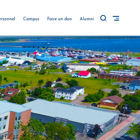
ersonnel
Campus
Faire un don
Alumni