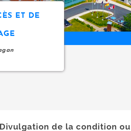
CÈS ET DE
AGE
agan
Divulgation de la condition o