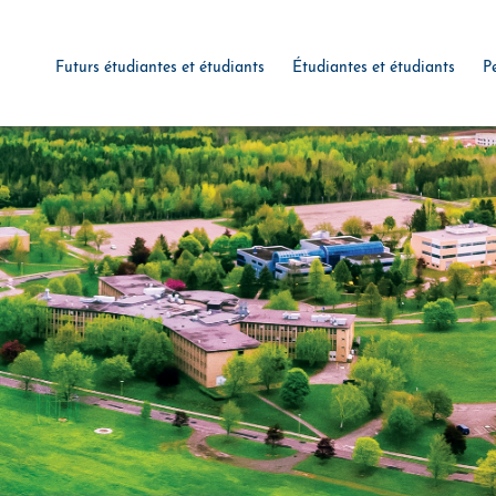
Futurs étudiantes et étudiants
Étudiantes et étudiants
P