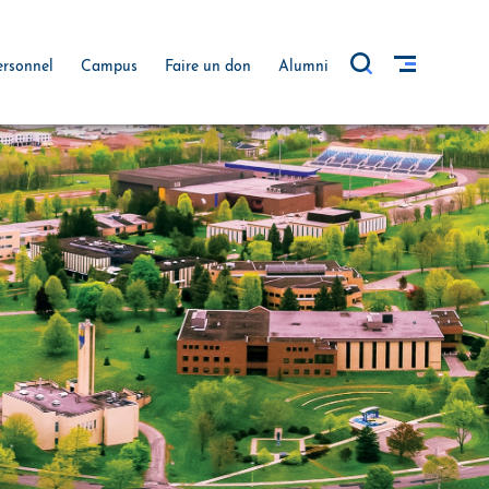
ersonnel
Campus
Faire un don
Alumni