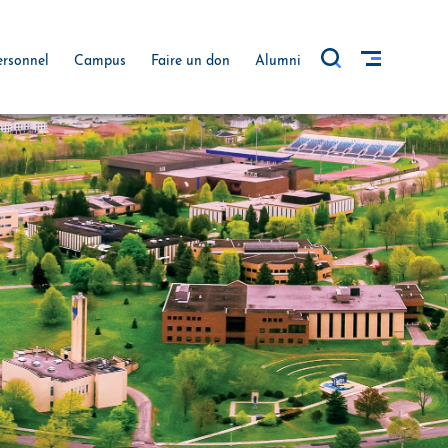
ersonnel
Campus
Faire un don
Alumni