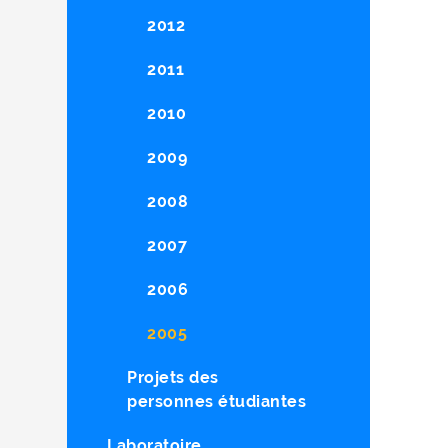
2012
2011
2010
2009
2008
2007
2006
2005
Projets des
personnes étudiantes
Laboratoire