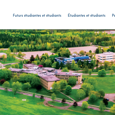
Futurs étudiantes et étudiants
Étudiantes et étudiants
P