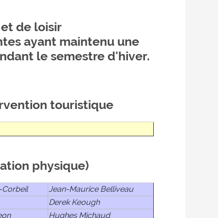
et de loisir
ntes ayant maintenu une
dant le semestre d'hiver.
rvention touristique
cation physique)
Corbeil
Jean-Maurice Belliveau
Derek Keough
eon
Hughes Michaud