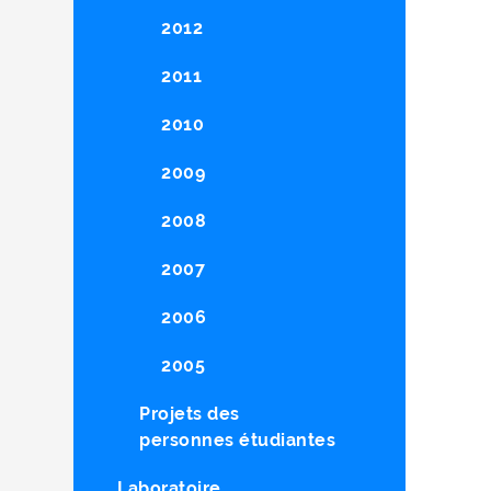
2012
2011
2010
2009
2008
2007
2006
2005
Projets des
personnes étudiantes
Laboratoire