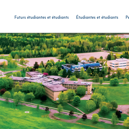
Futurs étudiantes et étudiants
Étudiantes et étudiants
P