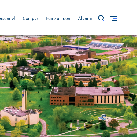
ersonnel
Campus
Faire un don
Alumni