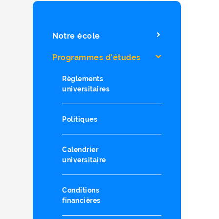
Notre école
Programmes d’études
Règlements
universitaires
Politiques
Calendrier
universitaire
Conditions
financières