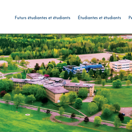
Futurs étudiantes et étudiants
Étudiantes et étudiants
P