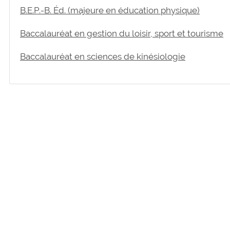
B.E.P.-B. Éd. (majeure en éducation physique)
Baccalauréat en gestion du loisir, sport et tourisme
Baccalauréat en sciences de kinésiologie