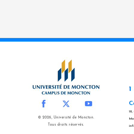
1
C
18,
© 2026, Université de Moncton.
Mo
Tous droits réservés.
in