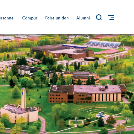
ersonnel
Campus
Faire un don
Alumni