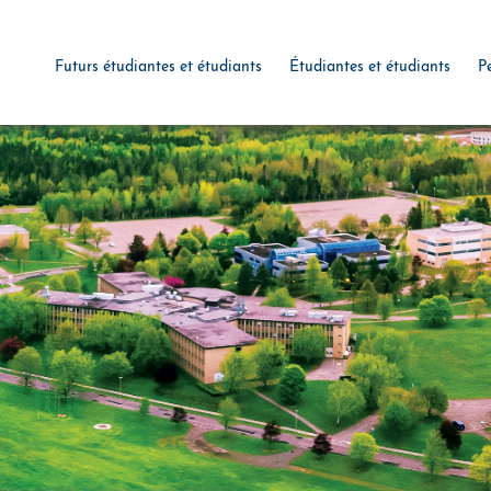
Futurs étudiantes et étudiants
Étudiantes et étudiants
P