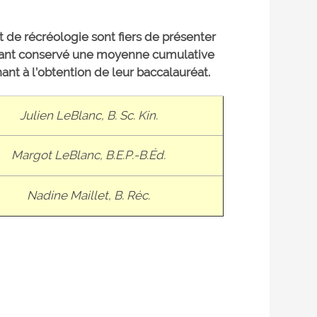
et de récréologie sont fiers de présenter
ant conservé une moyenne cumulative
ant à l’obtention de leur baccalauréat.
Julien LeBlanc, B. Sc. Kin.
Margot LeBlanc, B.E.P.-B.Éd.
Nadine Maillet, B. Réc.