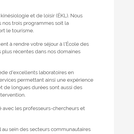
 kinésiologie et de loisir (ÉKL). Nous
 nos trois programmes soit la
ort le tourisme.
ent à rendre votre séjour à l’École des
es plus récentes dans nos domaines
ède d’excellents laboratoires en
services permettant ainsi une expérience
et de longues durées sont aussi des
tervention.
ié avec les professeurs-chercheurs et
il au sein des secteurs communautaires