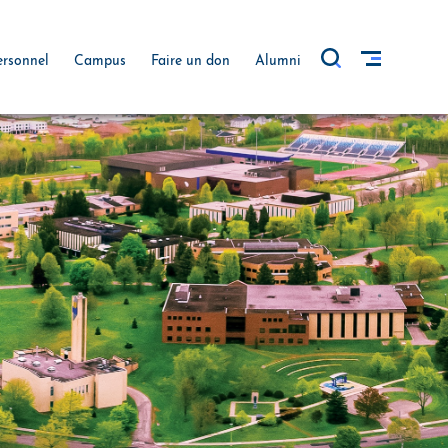
ersonnel
Campus
Faire un don
Alumni