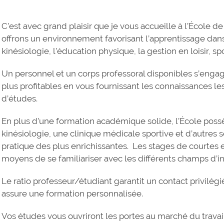
C’est avec grand plaisir que je vous accueille à l’École de
offrons un environnement favorisant l’apprentissage dans
kinésiologie, l’éducation physique, la gestion en loisir, sp
Un personnel et un corps professoral disponibles s’engag
plus profitables en vous fournissant les connaissances l
d’études.
En plus d’une formation académique solide, l’École poss
kinésiologie, une clinique médicale sportive et d’autres 
pratique des plus enrichissantes. Les stages de courtes 
moyens de se familiariser avec les différents champs d’in
Le ratio professeur/étudiant garantit un contact privilég
assure une formation personnalisée.
Vos études vous ouvriront les portes au marché du trava