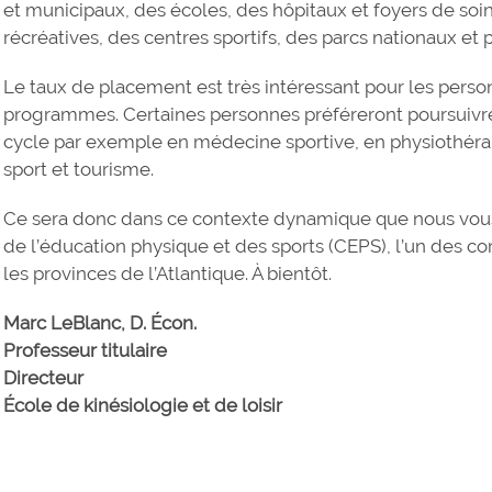
et municipaux, des écoles, des hôpitaux et foyers de soin
récréatives, des centres sportifs, des parcs nationaux e
Le taux de placement est très intéressant pour les pers
programmes. Certaines personnes préféreront poursuivr
cycle par exemple en médecine sportive, en physiothérapi
sport et tourisme.
Ce sera donc dans ce contexte dynamique que nous vous 
de l’éducation physique et des sports (CEPS), l’un des c
les provinces de l’Atlantique. À bientôt.
Marc LeBlanc, D. Écon.
Professeur titulaire
Directeur
École de kinésiologie et de loisir