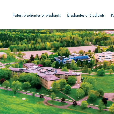
Futurs étudiantes et étudiants
Étudiantes et étudiants
P