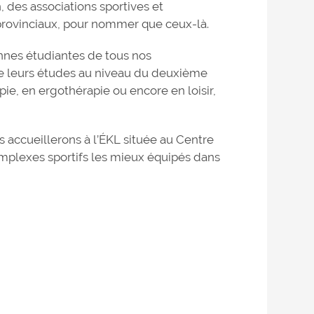
, des associations sportives et
t provinciaux, pour nommer que ceux-là.
onnes étudiantes de tous nos
e leurs études au niveau du deuxième
e, en ergothérapie ou encore en loisir,
accueillerons à l’ÉKL située au Centre
omplexes sportifs les mieux équipés dans