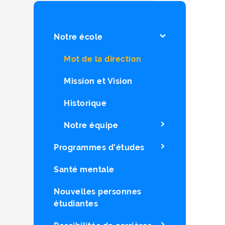
Notre école
Mot de la direction
Mission et Vision
Historique
Notre équipe
Programmes d’études
Santé mentale
Nouvelles personnes
étudiantes