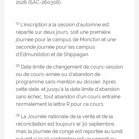
2026 (SAC-260306).
(1)
L'inscription à la session d'automne est
répartie sur deux jours, soit une première
journée pour le campus de Moncton et une
seconde journée pour les campus
d'Edmundston et de Shippagan.
(2)
Date limite de changement de cours-session
ou de cours-année ou d'abandon de
programme sans mention au dossier. Après
cette date, et jusqu’à la date limite d’abandon
sans échec, tout abandon d’un cours entraîne
normalement la lettre R pour ce cours.
(3)
La Journée nationale de la vérité et de la
réconciliation est toujours le 30 septembre,
mais la journée de congé est reportée au lundi
suivant si le 30 septembre est un samedi ou