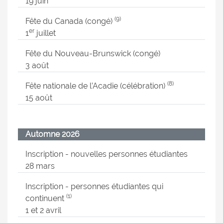
19 juin
(9)
Fête du Canada (congé)
er
1
juillet
Fête du Nouveau-Brunswick (congé)
3 août
(8)
Fête nationale de l’Acadie (célébration)
15 août
Automne 2026
Inscription - nouvelles personnes étudiantes
28 mars
Inscription - personnes étudiantes qui
(1)
continuent
1 et 2 avril