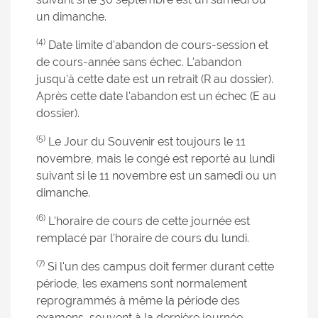
un dimanche.
(4)
Date limite d'abandon de cours-session et
de cours-année sans échec. L'abandon
jusqu'à cette date est un retrait (R au dossier).
Après cette date l'abandon est un échec (E au
dossier).
(5)
Le Jour du Souvenir est toujours le 11
novembre, mais le congé est reporté au lundi
suivant si le 11 novembre est un samedi ou un
dimanche.
(6)
L'horaire de cours de cette journée est
remplacé par l'horaire de cours du lundi.
(7)
Si l'un des campus doit fermer durant cette
période, les examens sont normalement
reprogrammés à même la période des
examens, souvent à la dernière journée