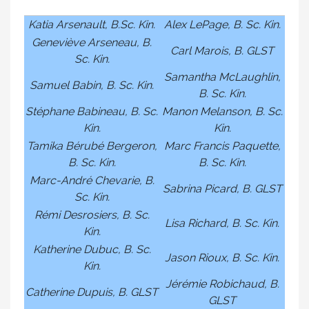
Katia Arsenault, B.Sc. Kin.
Alex LePage, B. Sc. Kin.
Geneviève Arseneau, B.
Carl Marois, B. GLST
Sc. Kin.
Samantha McLaughlin,
Samuel Babin, B. Sc. Kin.
B. Sc. Kin.
Stéphane Babineau, B. Sc.
Manon Melanson, B. Sc.
Kin.
Kin.
Tamika Bérubé Bergeron,
Marc Francis Paquette,
B. Sc. Kin.
B. Sc. Kin.
Marc-André Chevarie, B.
Sabrina Picard, B. GLST
Sc. Kin.
Rémi Desrosiers, B. Sc.
Lisa Richard, B. Sc. Kin.
Kin.
Katherine Dubuc, B. Sc.
Jason Rioux, B. Sc. Kin.
Kin.
Jérémie Robichaud, B.
Catherine Dupuis, B. GLST
GLST