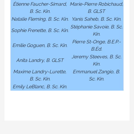
Étienne Faucher-Simard,
Marie-Pierre Robichaud,
B. Sc. Kin.
B. GLST
Natalie Fleming, B. Sc. Kin.
Yanis Saheb, B. Sc. Kin.
Stéphanie Savoie, B. Sc.
Sophie Frenette, B. Sc. Kin.
Kin.
Pierre St-Onge, B.E.P.-
Emilie Goguen, B. Sc. Kin.
B.Éd.
Jeremy Steeves, B. Sc.
Anita Landry, B. GLST
Kin.
Maxime Landry-Lurette,
Emmanuel Zangio, B.
B. Sc. Kin.
Sc. Kin.
Emily LeBlanc, B. Sc. Kin.