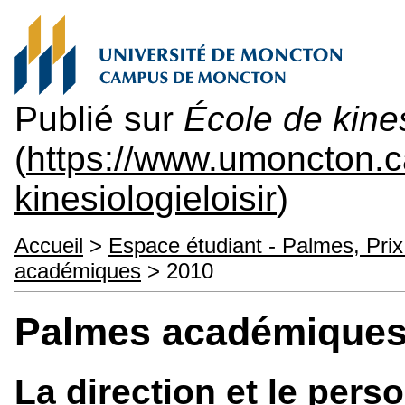
Publié sur
École de kines
(
https://www.umoncton.
kinesiologieloisir
)
Accueil
>
Espace étudiant - Palmes, Prix
académiques
> 2010
Palmes académiques
La direction et le pers