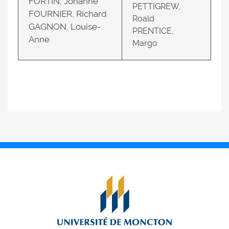
FORTIN, Johanne
PETTIGREW,
FOURNIER, Richard
Roald
GAGNON, Louise-
PRENTICE,
Anne
Margo