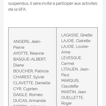
suspendus. Il sera invité à participer aux activités
de la SFA.
LAGASSE, Ginette
LAJOIE, Clairette
ANGERS, Jean-
LAJOIE, Louise-
Pierre
Anne
AYOTTE, Réanne
LEVESQUE,
BASQUE-ALBERT,
Carmel
Diane
L'ITALIEN, Jean-
BOUCHER, Patricia
Paul
CHAREST, Sylvie
MARQUIS,
CLAVETTE, Danielle
Claudette
CYR, Cyprien
MARTIN, Jean
DAIGLE, Roméo
OUELLETTE,
DUCAS, Armande
Roger