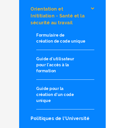
Orientation et
Inititiation - Santé et la
sécurité au travail
Formulaire de
création de code unique
Guide d'utilisateur
pour l'accès à la
formation
Guide pour la
création d'un code
unique
Politiques de l'Université