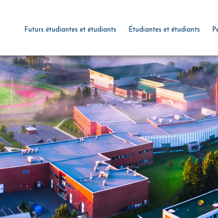
Futurs étudiantes et étudiants
Étudiantes et étudiants
P