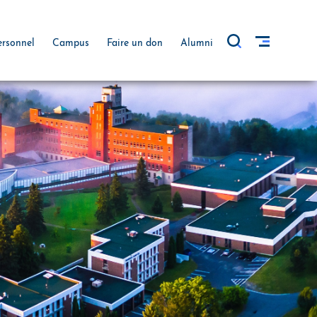
ersonnel
Campus
Faire un don
Alumni