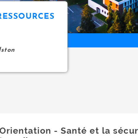
 RESSOURCES
ston
Orientation - Santé et la sécur