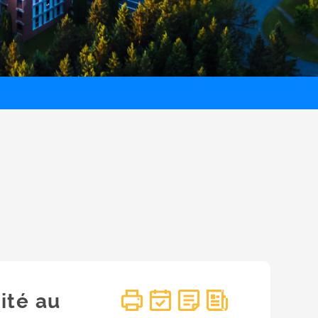
ité au