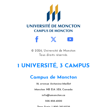
© 2026, Université de Moncton
Tous droits réservés.
1 UNIVERSITÉ, 3 CAMPUS
Campus de Moncton
18, avenue Antonine-Maillet
Moncton NB E1A 3E9, Canada
info@umoncton.ca
506 858-4000
Sans frais: 1 800 363-8336