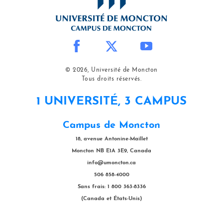
© 2026, Université de Moncton
Tous droits réservés.
1 UNIVERSITÉ, 3 CAMPUS
Campus de Moncton
18, avenue Antonine-Maillet
Moncton NB E1A 3E9, Canada
info@umoncton.ca
506 858-4000
Sans frais: 1 800 363-8336
(Canada et États-Unis)