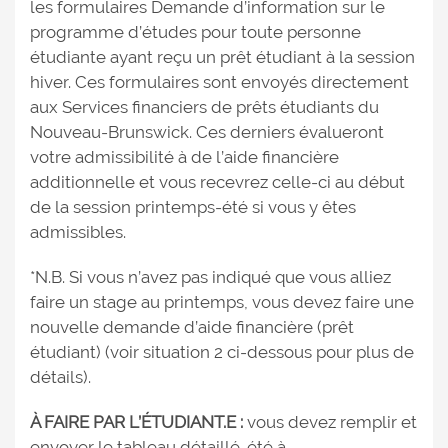
les formulaires Demande d’information sur le
programme d’études pour toute personne
étudiante ayant reçu un prêt étudiant à la session
hiver. Ces formulaires sont envoyés directement
aux Services financiers de prêts étudiants du
Nouveau-Brunswick. Ces derniers évalueront
votre admissibilité à de l’aide financière
additionnelle et vous recevrez celle-ci au début
de la session printemps-été si vous y êtes
admissibles.
*N.B. Si vous n’avez pas indiqué que vous alliez
faire un stage au printemps, vous devez faire une
nouvelle demande d’aide financière (prêt
étudiant) (voir situation 2 ci-dessous pour plus de
détails).
À FAIRE PAR L’ÉTUDIANT.E :
vous devez remplir et
envoyer le
tableau détaillé-été
à