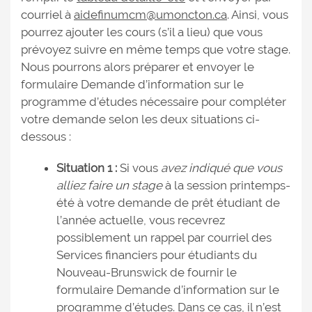
courriel à
aidefinumcm@umoncton.ca
. Ainsi, vous
pourrez ajouter les cours (s’il a lieu) que vous
prévoyez suivre en même temps que votre stage.
Nous pourrons alors préparer et envoyer le
formulaire Demande d’information sur le
programme d’études nécessaire pour compléter
votre demande selon les deux situations ci-
dessous :
Situation 1 :
Si vous
avez indiqué que vous
alliez faire un stage
à la session printemps-
été à votre demande de prêt étudiant de
l’année actuelle, vous recevrez
possiblement un rappel par courriel des
Services financiers pour étudiants du
Nouveau-Brunswick de fournir le
formulaire Demande d’information sur le
programme d’études. Dans ce cas, il n’est