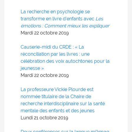
La recherche en psychologie se
transforme en livre d’enfants avec
Les
émotions : Comment mieux les expliquer
Mardi 22
octobre
2019
Causerie-midi du CRDE : « La
réconciliation par les livres : une
célébration des voix autochtones pour la
jeunesse »
Mardi 22
octobre
2019
La professeure Vickie Plourde est
nommée titulaire de la Chaire de
recherche interdisciplinaire sur la santé
mentale des enfants et des jeunes
Lundi 21
octobre
2019
Deux conférences sur la langue mi'kmaq