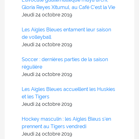
Gloria Reyes Xitumul, au Café C’est la Vie
Jeudi 24
octobre
2019
Les Aigles Bleues entament leur saison
de volleyball
Jeudi 24
octobre
2019
Soccer : dernières parties de la saison
régulière
Jeudi 24
octobre
2019
Les Aigles Bleues accueillent les Huskies
et les Tigers
Jeudi 24
octobre
2019
Hockey masculin : les Aigles Bleus s’en
prennent au Tigers vendredi
Jeudi 24
octobre
2019