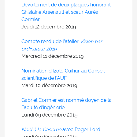
Dévoilement de deux plaques honorant
Ghislaine Arsenault et sœur Auréa
Cormier
Jeudi 12
décembre
2019
Compte rendu de l’atelier
Vision par
ordinateur 2019
Mercredi 11
décembre
2019
Nomination d’Izold Guihur au Conseil
scientifique de l’AUF
Mardi 10
décembre
2019
Gabriel Cormier est nommé doyen de la
Faculté d’ingénierie
Lundi 09
décembre
2019
Noël à la Caserne
avec Roger Lord
Lundi 09
décembre
2019