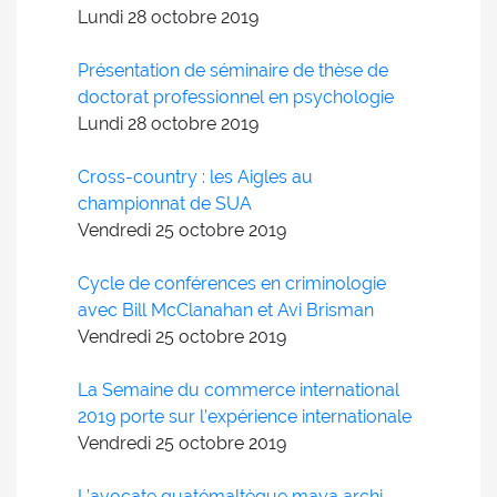
Lundi 28
octobre
2019
Présentation de séminaire de thèse de
doctorat professionnel en psychologie
Lundi 28
octobre
2019
Cross-country : les Aigles au
championnat de SUA
Vendredi 25
octobre
2019
Cycle de conférences en criminologie
avec Bill McClanahan et Avi Brisman
Vendredi 25
octobre
2019
La Semaine du commerce international
2019 porte sur l’expérience internationale
Vendredi 25
octobre
2019
L’avocate guatémaltèque maya archi,