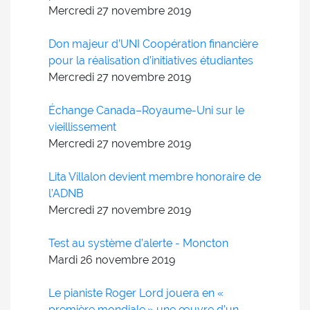
Mercredi 27
novembre
2019
Don majeur d’UNI Coopération financière
pour la réalisation d’initiatives étudiantes
Mercredi 27
novembre
2019
Échange Canada–Royaume-Uni sur le
vieillissement
Mercredi 27
novembre
2019
Lita Villalon devient membre honoraire de
l’ADNB
Mercredi 27
novembre
2019
Test au système d’alerte - Moncton
Mardi 26
novembre
2019
Le pianiste Roger Lord jouera en «
première mondiale » une œuvre d’un