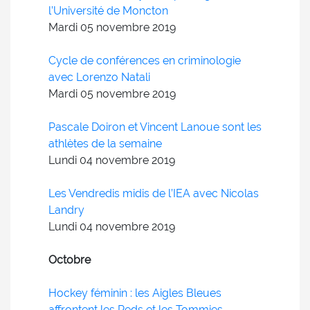
l’Université de Moncton
Mardi 05
novembre
2019
Cycle de conférences en criminologie
avec Lorenzo Natali
Mardi 05
novembre
2019
Pascale Doiron et Vincent Lanoue sont les
athlètes de la semaine
Lundi 04
novembre
2019
Les Vendredis midis de l’IEA avec Nicolas
Landry
Lundi 04
novembre
2019
Octobre
Hockey féminin : les Aigles Bleues
affrontent les Reds et les Tommies