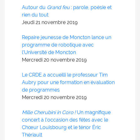
Autour du
Grand feu
: parole, poésie et
rien du tout
Jeudi 21
novembre
2019
Repaire jeunesse de Moncton lance un
programme de robotique avec
l’Université de Moncton
Mercredi 20
novembre
2019
Le CRDE a accueilli le professeur Tim
Aubry pour une formation en évaluation
de programmes
Mercredi 20
novembre
2019
Mille Cherubini in Coro !
Un magnifique
concert à l’occasion des fêtes avec le
Chœur Louisbourg et le ténor Éric
Thériault