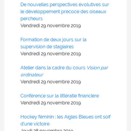
De nouvelles perspectives évolutives sur
le développement précoce des oiseaux
percheurs
Vendredi 29
novembre
2019
Formation de deux jours sur la
supervision de stagiaires
Vendredi 29
novembre
2019
Atelier dans la cadre du cours
Vision par
ordinateur
Vendredi 29
novembre
2019
Conférence sur la littératie financière
Vendredi 29
novembre
2019
Hockey féminin : les Aigles Bleues ont soif
d’une victoire
Jeudi 28
novembre
2019