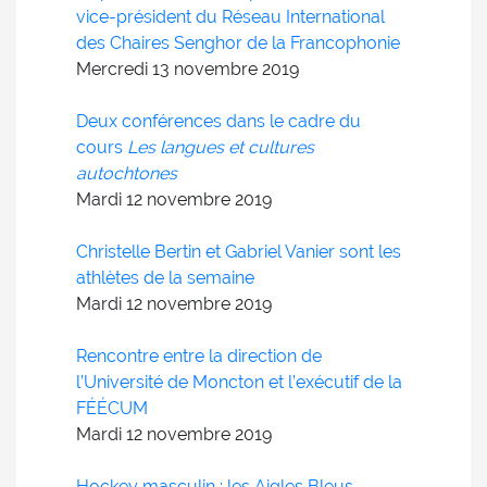
vice-président du Réseau International
des Chaires Senghor de la Francophonie
Mercredi 13
novembre
2019
Deux conférences dans le cadre du
cours
Les langues et cultures
autochtones
Mardi 12
novembre
2019
Christelle Bertin et Gabriel Vanier sont les
athlètes de la semaine
Mardi 12
novembre
2019
Rencontre entre la direction de
l’Université de Moncton et l’exécutif de la
FÉÉCUM
Mardi 12
novembre
2019
Hockey masculin : les Aigles Bleus