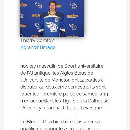
Thierry Comtois
Agrandir l'image
hockey masculin de Sport universitaire
de l’Atlantique, les Aigles Bleus de
l’Université de Moncton ont 12 parties à
disputer au deuxième semestre. Ils vont
jouer leur première partie ce samedi à 19
h en accueillant les Tigers de la Dalhousie
University à l’aréna J.-Louis-Lévesque.
Le Bleu et Or a bien hâte d’assurer sa
qualification pour les séries de fin de