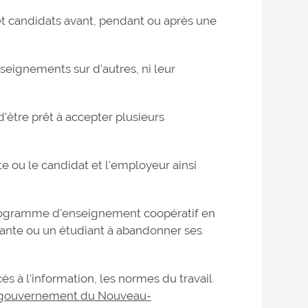
et candidats avant, pendant ou après une
seignements sur d'autres, ni leur
'être prêt à accepter plusieurs
e ou le candidat et l'employeur ainsi
programme d'enseignement coopératif en
iante ou un étudiant à abandonner ses
cès à l'information, les normes du travail
gouvernement du Nouveau-