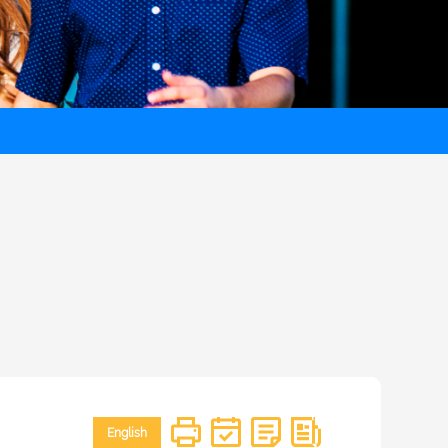
English