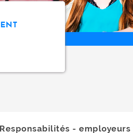
MENT
Responsabilités - employeurs