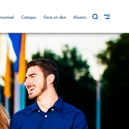
ersonnel
Campus
Faire un don
Alumni