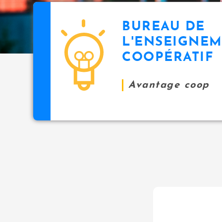
BUREAU DE
L'ENSEIGNE
COOPÉRATIF
Avantage coop