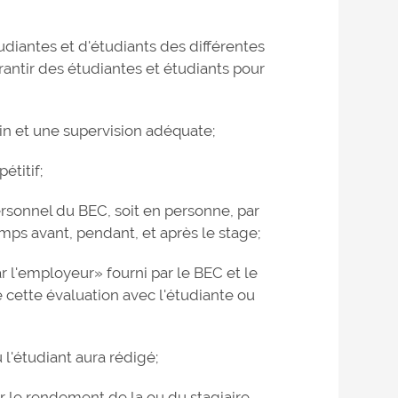
tudiantes et d'étudiants des différentes
rantir des étudiantes et étudiants pour
ain et une supervision adéquate;
étitif;
onnel du BEC, soit en personne, par
mps avant, pendant, et après le stage;
r l'employeur» fourni par le BEC et le
e cette évaluation avec l'étudiante ou
 l'étudiant aura rédigé;
 le rendement de la ou du stagiaire,