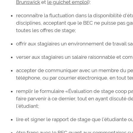
Brunswick
et
le guichet emploi
);
reconnaître la fluctuation dans la disponibilité d'é
disciplines, acceptant que le BEC ne puisse pas ga
toutes les offres de stage;
offrir aux stagiaires un environnement de travail s
verser aux stagiaires un salaire raisonnable et comp
accepter de communiquer avec un membre du pers
téléphone, ou par courrier électronique, en tout te
remplir le formulaire «Évaluation de stage coop pa
faire parvenir à ce dernier, tout en ayant discuté d
l'étudiant;
lire et signer le rapport de stage que l'étudiante ou
être franc avec le BEC quant aux commentaires sur