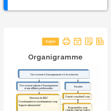
English
Organigramme