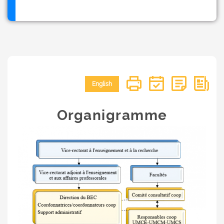
English
Organigramme