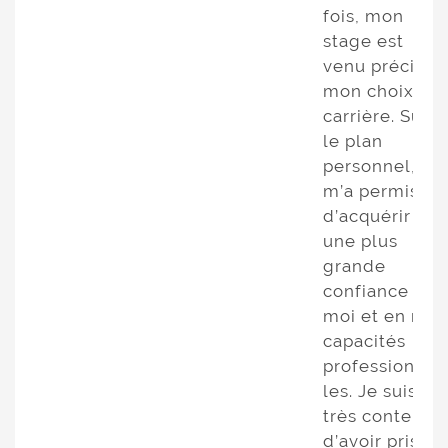
fois, mon
stage est
venu préciser
mon choix de
carrière. Sur
le plan
personnel, il
m’a permis
d’acquérir
une plus
grande
confiance en
moi et en mes
capacités
professionnel
les. Je suis
très contente
d’avoir pris la