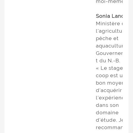
moi-même. »
Sonia Landry
Ministère de
l'agriculture,
pêche et
aquaculture,
Gouvernemen
t du N.-B.
« Le stage
coop est un
bon moyen
d'acquérir de
l'expérience
dans son
domaine
d'étude. Je
recommande