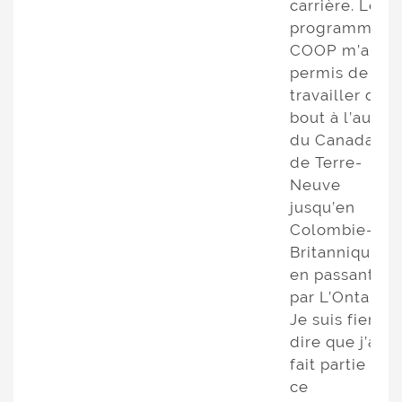
carrière. Le
programme
COOP m’a
permis de
travailler du
bout à l’autre
du Canada;
de Terre-
Neuve
jusqu’en
Colombie-
Britannique
en passant
par L’Ontario!
Je suis fier de
dire que j’ai
fait partie de
ce