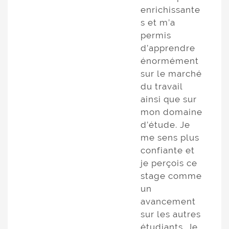
enrichissante
s et m’a
permis
d’apprendre
énormément
sur le marché
du travail
ainsi que sur
mon domaine
d’étude. Je
me sens plus
confiante et
je perçois ce
stage comme
un
avancement
sur les autres
étudiants. Je