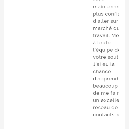
maintenant
plus confiante
d'aller sur le
marché du
travail. Merci
à toute
l'équipe de
votre soutien!
J'ai eu la
chance
d'apprendre
beaucoup et
de me faire
un excellent
réseau de
contacts. »