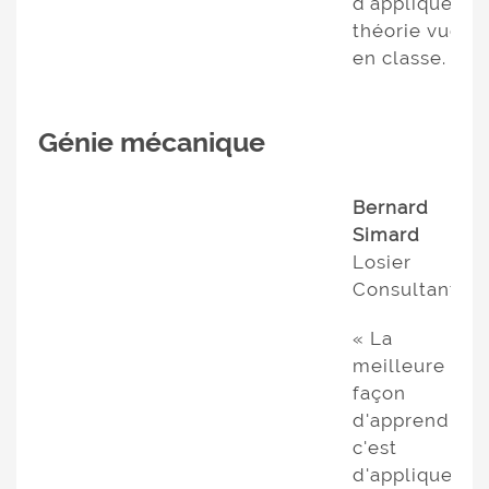
d'appliquer la
théorie vue
en classe. »
Génie mécanique
Bernard
Simard
Losier
Consultants
« La
meilleure
façon
d'apprendre
c'est
d'appliquer ce