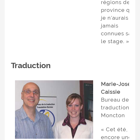
régions de la
province que
je n'aurais
jamais
connues sans
le stage. »
Traduction
Marie-Josée
Caissie
Bureau de la
traduction,
Moncton
« Cet été,
encore une