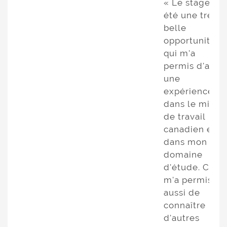
« Le stage a
été une très
belle
opportunité
qui m'a
permis d'avoir
une
expérience
dans le milieu
de travail
canadien et
dans mon
domaine
d'étude. Cela
m'a permis
aussi de
connaître
d'autres