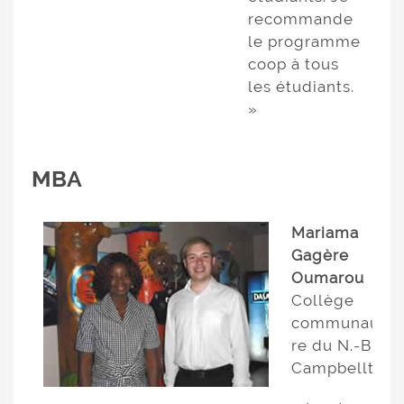
recommande
le programme
coop à tous
les étudiants.
»
MBA
Mariama
Gagère
Oumarou
Collège
communautai
re du N.-B.,
Campbellton