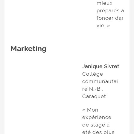
mieux
préparés à
foncer dans la
vie. »
Marketing
Janique Sivret
Collège
communautai
re N.-B.,
Caraquet
« Mon
expérience
de stage a
été des plus