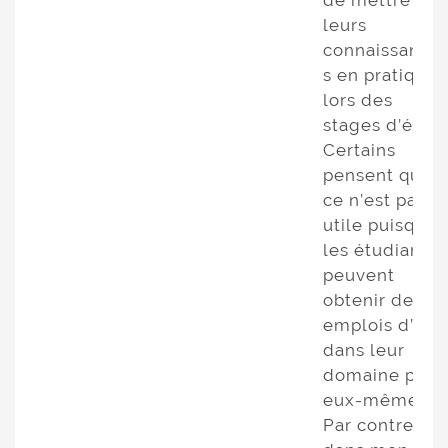
de mettre
leurs
connaissance
s en pratique
lors des
stages d’été.
Certains
pensent que
ce n’est pas
utile puisque
les étudiants
peuvent
obtenir des
emplois d’été
dans leur
domaine par
eux-mêmes.
Par contre,