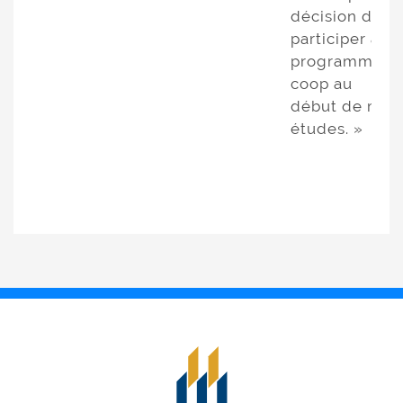
décision de
participer au
programme
coop au
début de mes
études. »