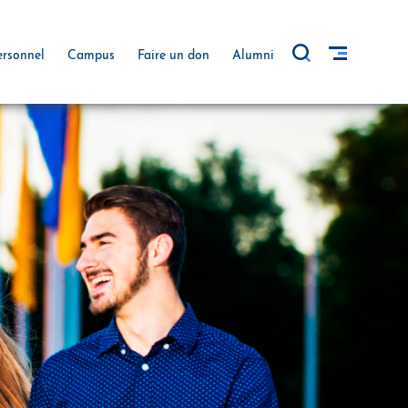
ersonnel
Campus
Faire un don
Alumni