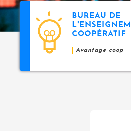
BUREAU DE
L'ENSEIGNE
COOPÉRATIF
Avantage coop