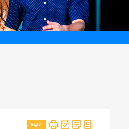
English