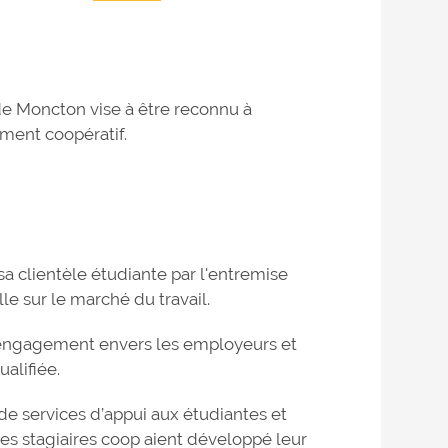
de Moncton vise à être reconnu à
ment coopératif.
 clientèle étudiante par l'entremise
le sur le marché du travail.
engagement envers les employeurs et
alifiée.
de services d’appui aux étudiantes et
les stagiaires coop aient développé leur