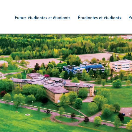
Futurs étudiantes et étudiants
Étudiantes et étudiants
P