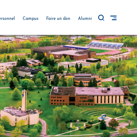
ersonnel
Campus
Faire un don
Alumni