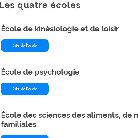
Les quatre écoles
École de kinésiologie et de loisir
Site de l'école
École de psychologie
Site de l'école
École des sciences des aliments, de n
familiales