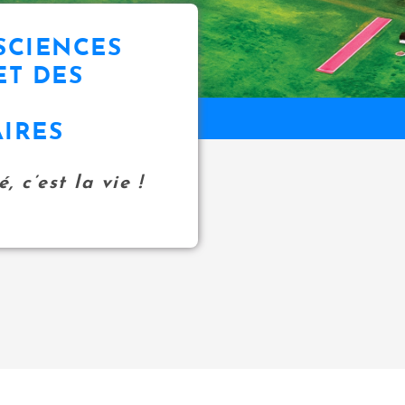
SCIENCES
ET DES
IRES
, c’est la vie !