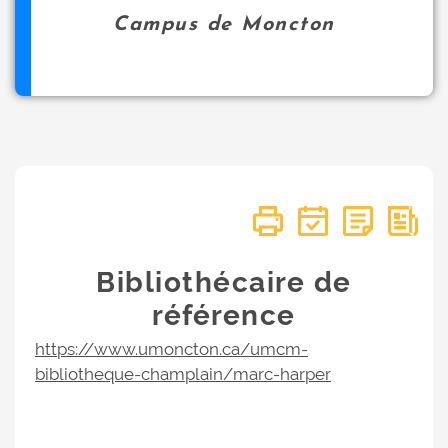
Campus de Moncton
Bibliothécaire de
référence
https://www.umoncton.ca/umcm-
bibliotheque-champlain/marc-harper