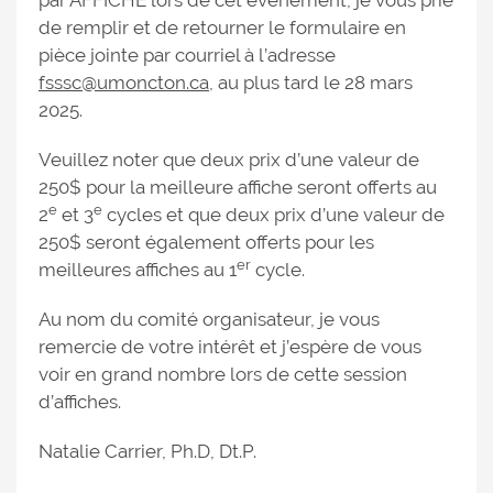
par AFFICHE lors de cet évènement, je vous prie
de remplir et de retourner le formulaire en
pièce jointe par courriel à l’adresse
fsssc@umoncton.ca
, au plus tard le 28 mars
2025.
Veuillez noter que deux prix d’une valeur de
250$ pour la meilleure affiche seront offerts au
e
e
2
et 3
cycles et que deux prix d’une valeur de
250$ seront également offerts pour les
er
meilleures affiches au 1
cycle.
Au nom du comité organisateur, je vous
remercie de votre intérêt et j’espère de vous
voir en grand nombre lors de cette session
d’affiches.
Natalie Carrier, Ph.D, Dt.P.