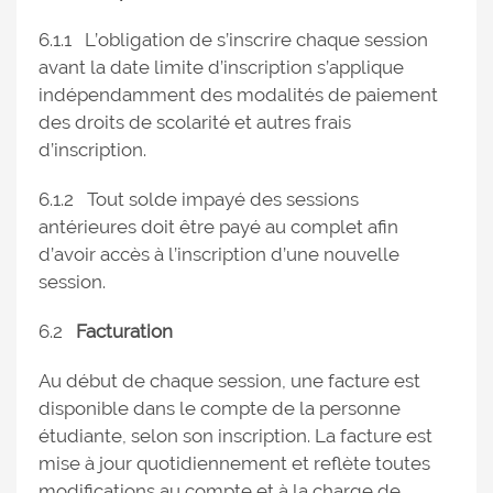
6.1.1 L’obligation de s’inscrire chaque session
avant la date limite d’inscription s’applique
indépendamment des modalités de paiement
des droits de scolarité et autres frais
d’inscription.
6.1.2 Tout solde impayé des sessions
antérieures doit être payé au complet afin
d’avoir accès à l’inscription d’une nouvelle
session.
6.2
Facturation
Au début de chaque session, une facture est
disponible dans le compte de la personne
étudiante, selon son inscription. La facture est
mise à jour quotidiennement et reflète toutes
modifications au compte et à la charge de