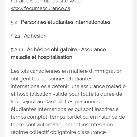
retrait disponible au site Web
www.fecumassurance.ca
.
5.2
Personnes étudiantes internationales
5.2.1
Adhésion
5.2.1.1
Adhésion obligatoire - Assurance
maladie et hospitalisation
Les lois canadiennes en matière d’immigration
obligent les personnes étudiantes
internationales à détenir une assurance maladie
et hospitalisation valide pour toute la durée de
leur séjour au Canada. Les personnes
étudiantes internationales qui sont inscrites à
temps complet, temps partiel ou en instance de
thèse sont automatiquement inscrites à un
régime collectif obligatoire d’assurance