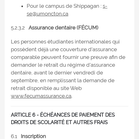
Pour le campus de Shippagan :
s-
se@umoncton.ca
5.2.3.2
Assurance dentaire (FÉCUM)
Les personnes étudiantes internationales qui
possèdent déjà une couverture d’assurance
comparable peuvent fournir une preuve afin de
demander le retrait du régime d’assurance
dentaire, avant le dernier vendredi de
septembre, en remplissant la demande de
retrait disponible au site Web
www.fecumassurance.ca
.
ARTICLE 6 - ÉCHÉANCES DE PAIEMENT DES
DROITS DE SCOLARITÉ ET AUTRES FRAIS
6.1
Inscription