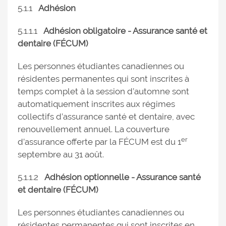
5.1.1
Adhésion
5.1.1.1
Adhésion obligatoire - Assurance santé et
dentaire (FÉCUM)
Les personnes étudiantes canadiennes ou
résidentes permanentes qui sont inscrites à
temps complet à la session d’automne sont
automatiquement inscrites aux régimes
collectifs d’assurance santé et dentaire, avec
renouvellement annuel. La couverture
er
d’assurance offerte par la FÉCUM est du 1
septembre au 31 août.
5.1.1.2
Adhésion optionnelle - Assurance santé
et dentaire (FÉCUM)
Les personnes étudiantes canadiennes ou
résidentes permanentes qui sont inscrites en