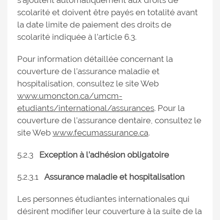
s’ajoutent automatiquement aux droits de
scolarité et doivent être payés en totalité avant
la date limite de paiement des droits de
scolarité indiquée à l’article 6.3.
Pour information détaillée concernant la
couverture de l’assurance maladie et
hospitalisation, consultez le site Web
www.umoncton.ca/umcm-
etudiants/international/assurances
. Pour la
couverture de l’assurance dentaire, consultez le
site Web
www.fecumassurance.ca
.
5.2.3
Exception à l’adhésion obligatoire
5.2.3.1
Assurance maladie et hospitalisation
Les personnes étudiantes internationales qui
désirent modifier leur couverture à la suite de la