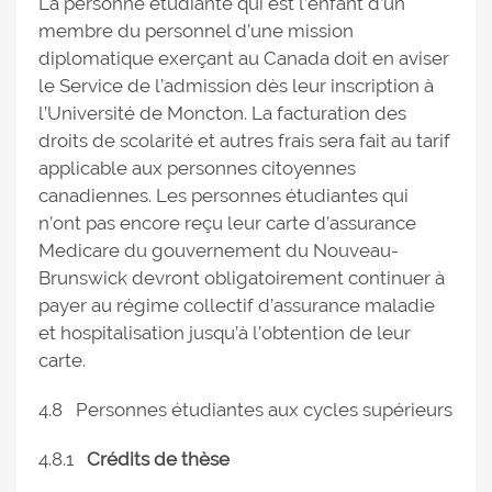
La personne étudiante qui est l’enfant d’un
membre du personnel d’une mission
diplomatique exerçant au Canada doit en aviser
le Service de l’admission dès leur inscription à
l’Université de Moncton. La facturation des
droits de scolarité et autres frais sera fait au tarif
applicable aux personnes citoyennes
canadiennes. Les personnes étudiantes qui
n’ont pas encore reçu leur carte d’assurance
Medicare du gouvernement du Nouveau-
Brunswick devront obligatoirement continuer à
payer au régime collectif d’assurance maladie
et hospitalisation jusqu’à l’obtention de leur
carte.
4.8 Personnes étudiantes aux cycles supérieurs
4.8.1
Crédits de thèse