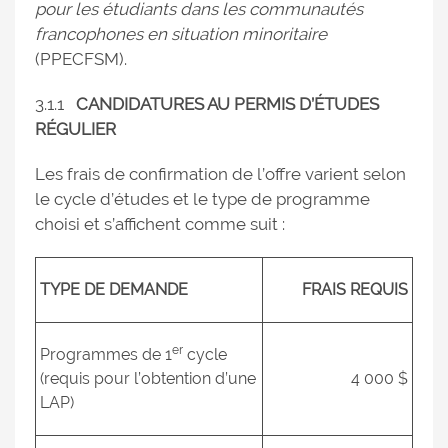
pour les étudiants dans les communautés
francophones en situation minoritaire
(PPECFSM).
3.1.1
CANDIDATURES AU PERMIS D’ÉTUDES
RÉGULIER
Les frais de confirmation de l’offre varient selon
le cycle d’études et le type de programme
choisi et s’affichent comme suit :
TYPE DE DEMANDE
FRAIS REQUIS
er
Programmes de 1
cycle
(requis pour l’obtention d’une
4 000 $
LAP)