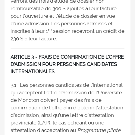
verront des frais d’étude de dossier non
remboursable de 300 $ ajoutés à leur facture
pour l’ouverture et l’étude de dossier en vue
d’une admission. Les personnes admises et
re
inscrites à leur 1
session recevront un crédit de
230 $ à leur facture.
ARTICLE 3 - FRAIS DE CONFIRMATION DE L’OFFRE
D’ADMISSION POUR PERSONNES CANDIDATES
INTERNATIONALES
3.1 Les personnes candidates de l’international
qui acceptent l’offre d’admission de l’Université
de Moncton doivent payer des frais de
confirmation de l’offre afin d’obtenir l’attestation
d’admission, ainsi qu’une lettre d’attestation
provinciale (LAP), le cas échéant ou une
attestation d’acceptation au
Programme pilote