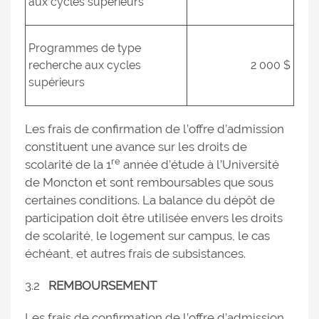
aux cycles supérieurs
Programmes de type
recherche aux cycles
2 000 $
supérieurs
Les frais de confirmation de l’offre d’admission
constituent une avance sur les droits de
re
scolarité de la 1
année d’étude à l’Université
de Moncton et sont remboursables que sous
certaines conditions. La balance du dépôt de
participation doit être utilisée envers les droits
de scolarité, le logement sur campus, le cas
échéant, et autres frais de subsistances.
3.2
REMBOURSEMENT
Les frais de confirmation de l’offre d’admission,