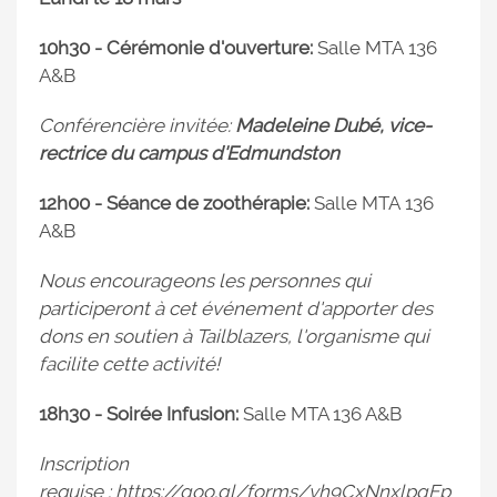
10h30 - Cérémonie d'ouverture:
Salle MTA 136
A&B
Conférencière invitée:
Madeleine Dubé, vice-
rectrice du campus d'Edmundston
12h00 - Séance de zoothérapie:
Salle MTA 136
A&B
Nous encourageons les personnes qui
participeront à cet événement d'apporter des
dons en soutien à Tailblazers, l'organisme qui
facilite cette activité!
18h30 - Soirée Infusion:
Salle MTA 136 A&B
Inscription
requise :
https://goo.gl/forms/vh9CxNnxlpgEp