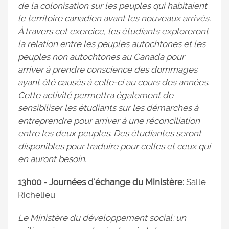
de la colonisation sur les peuples qui habitaient
le territoire canadien avant les nouveaux arrivés.
À travers cet exercice, les étudiants exploreront
la relation entre les peuples autochtones et les
peuples non autochtones au Canada pour
arriver à prendre conscience des dommages
ayant été causés à celle-ci au cours des années.
Cette activité permettra également de
sensibiliser les étudiants sur les démarches à
entreprendre pour arriver à une réconciliation
entre les deux peuples. Des étudiantes seront
disponibles pour traduire pour celles et ceux qui
en auront besoin.
13h00 - Journées d'échange du Ministère:
Salle
Richelieu
Le Ministère du développement social: un