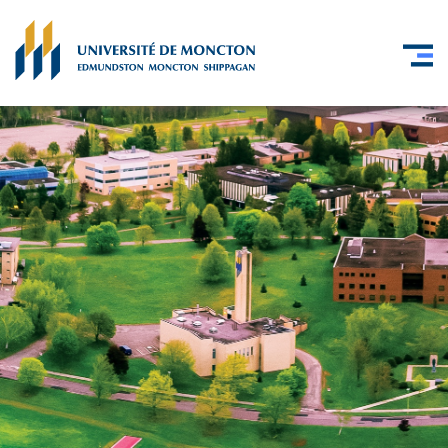
Skip to main content