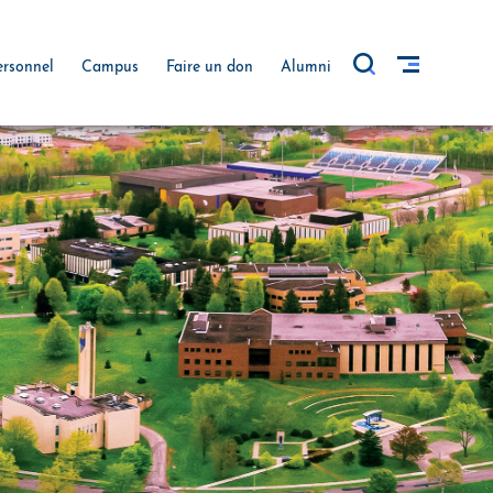
ersonnel
Campus
Faire un don
Alumni