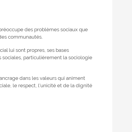
 se préoccupe des problèmes sociaux que
u des communautés.
al lui sont propres, ses bases
 sociales, particulièrement la sociologie
on ancrage dans les valeurs qui animent
ale, le respect, l'unicité et de la dignité