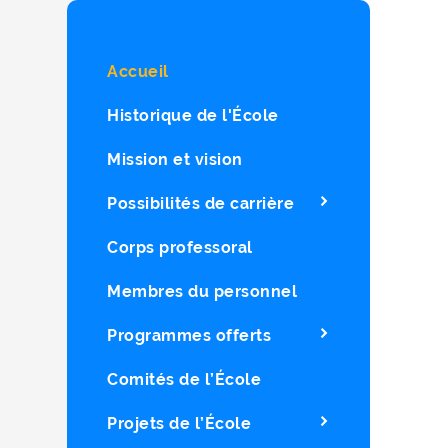
Accueil
Historique de l'École
Mission et vision
Possibilités de carrière
Corps professoral
Membres du personnel
Programmes offerts
Comités de l’École
Projets de l’École