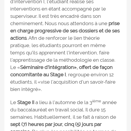
d’intervention I, l’étudiant réalise ses
interventions en étant accompagné par le
superviseur. Il est très encadré dans son
cheminement. Nous nous attendons à une
prise
en charge progressive de ses dossiers et de ses
actions
. Afin de renforcer le lien théorie
pratique, les étudiants pourront en même
temps qu’ils apprennent l’intervention, faire
l’apprentissage de la méthodologie en classe.
Le «
Séminaire d’intégration», offert de façon
concomitante au Stage I
, regroupe environ 12
étudiants, il «vise l’acquisition d’un savoir-faire
bien intégré».
ième
Le
Stage II
a lieu à l’automne de la 3
année
du baccalauréat en travail social. Il dure 15
semaines. Habituellement, il se fait à raison de
sept (7) heures par jour, cinq (5) jours par