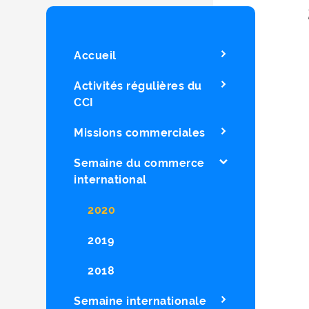
Accueil
Activités régulières du
CCI
Missions commerciales
Semaine du commerce
international
2020
2019
2018
Semaine internationale