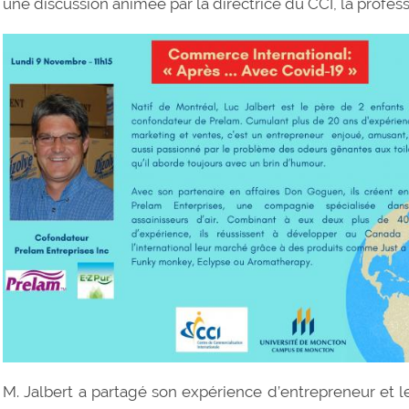
une discussion animée par la directrice du CCI, la profe
M. Jalbert a partagé son expérience d’entrepreneur et le