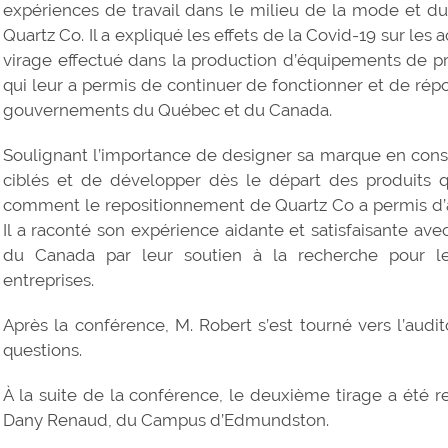
expériences de travail dans le milieu de la mode et du l
Quartz Co. Il a expliqué les effets de la Covid-19 sur les
virage effectué dans la production d’équipements de pr
qui leur a permis de continuer de fonctionner et de ré
gouvernements du Québec et du Canada.
Soulignant l’importance de designer sa marque en con
ciblés et de développer dès le départ des produits q
comment le repositionnement de Quartz Co a permis d’a
Il a raconté son expérience aidante et satisfaisante a
du Canada par leur soutien à la recherche pour le
entreprises.
Après la conférence, M. Robert s’est tourné vers l’au
questions.
À la suite de la conférence, le deuxième tirage a été r
Dany Renaud, du Campus d’Edmundston.