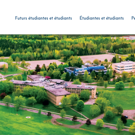
Futurs étudiantes et étudiants
Étudiantes et étudiants
P