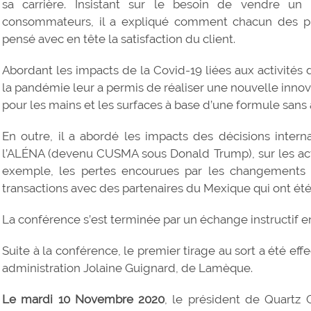
sa carrière. Insistant sur le besoin de vendre un
consommateurs, il a expliqué comment chacun des pro
pensé avec en tête la satisfaction du client.
Abordant les impacts de la Covid-19 liées aux activités 
la pandémie leur a permis de réaliser une nouvelle innova
pour les mains et les surfaces à base d’une formule sans 
En outre, il a abordé les impacts des décisions intern
l’ALÉNA (devenu CUSMA sous Donald Trump), sur les acti
exemple, les pertes encourues par les changements 
transactions avec des partenaires du Mexique qui ont ét
La conférence s’est terminée par un échange instructif ent
Suite à la conférence, le premier tirage au sort a été eff
administration Jolaine Guignard, de Lamèque.
Le mardi 10 Novembre 2020
, le président de Quartz 