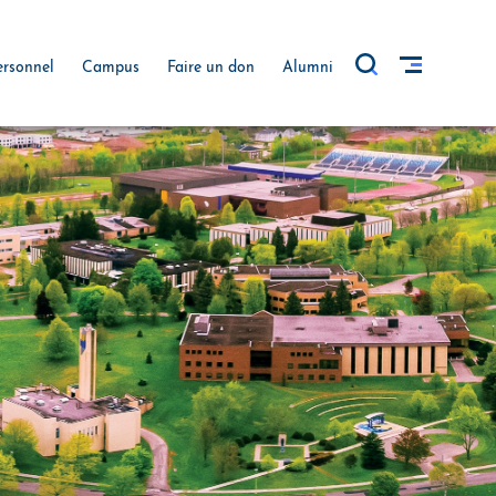
ersonnel
Campus
Faire un don
Alumni