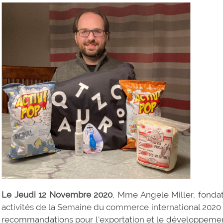
Le Jeudi 12 Novembre 2020
, Mme Angele Miller, fondat
activités de la Semaine du commerce international 2020 
recommandations pour l’exportation et le développemen