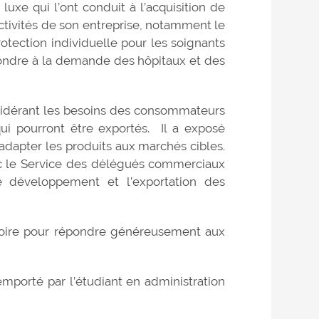
uxe qui l’ont conduit à l’acquisition de
 activités de son entreprise, notamment le
otection individuelle pour les soignants
pondre à la demande des hôpitaux et des
sidérant les besoins des consommateurs
ui pourront être exportés. Il a exposé
dapter les produits aux marchés cibles.
vec le Service des délégués commerciaux
 développement et l’exportation des
ditoire pour répondre généreusement aux
emporté par l’étudiant en administration