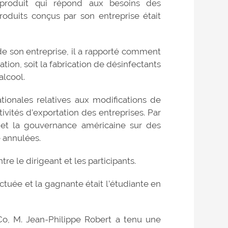
 produit qui répond aux besoins des
duits conçus par son entreprise était
de son entreprise, il a rapporté comment
tion, soit la fabrication de désinfectants
alcool.
ationales relatives aux modifications de
vités d’exportation des entreprises. Par
et la gouvernance américaine sur des
é annulées.
re le dirigeant et les participants.
ectuée et la gagnante était l’étudiante en
Co, M. Jean-Philippe Robert a tenu une