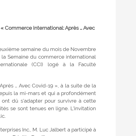
« Commerce international: Après … Avec
la deuxième semaine du mois de Novembre
e la Semaine du commerce international
ernationale (CCI) logé à la Faculté
près … Avec Covid-19 », à la suite de la
epuis la mi-mars et qui a profondément
ont dû s’adapter pour survivre à cette
ités se sont tenues en ligne. L’invitation
ic.
rprises Inc., M. Luc Jalbert a participé à