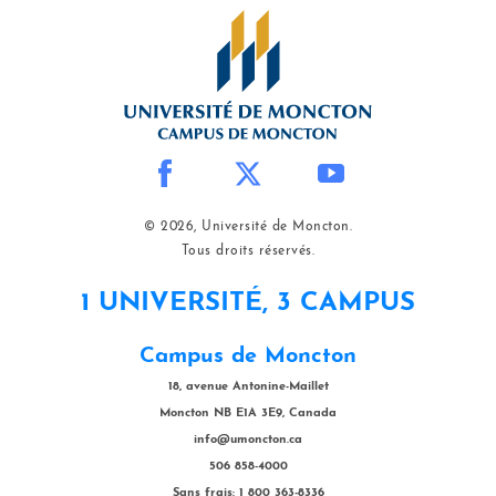
© 2026, Université de Moncton.
Tous droits réservés.
1 UNIVERSITÉ, 3 CAMPUS
Campus de Moncton
18, avenue Antonine-Maillet
Moncton NB E1A 3E9, Canada
info@umoncton.ca
506 858-4000
Sans frais: 1 800 363-8336