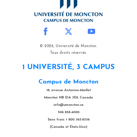
© 2026, Université de Moncton.
Tous droits réservés.
1 UNIVERSITÉ, 3 CAMPUS
Campus de Moncton
18, avenue Antonine-Maillet
Moncton NB E1A 3E9, Canada
info@umoncton.ca
506 858-4000
Sans frais: 1 800 363-8336
(Canada et États-Unis)