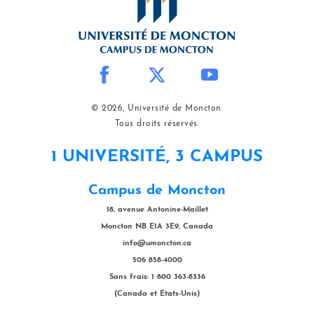
© 2026, Université de Moncton.
Tous droits réservés.
1 UNIVERSITÉ, 3 CAMPUS
Campus de Moncton
18, avenue Antonine-Maillet
Moncton NB E1A 3E9, Canada
info@umoncton.ca
506 858-4000
Sans frais: 1 800 363-8336
(Canada et États-Unis)