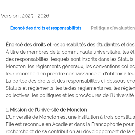
Version : 2025 - 2026
Énoncé des droits et responsabilités
Politique d’évaluatio
Énoncé des droits et responsabilités des étudiantes et des
À titre de membres de la communauté universitaire, les étu
des responsabilités, lesquels sont inscrits dans les Statuts
Moncton, les règlements généraux, les conventions collectiv
leur incombe d'en prendre connaissance et d'obtenir à le
La portée des droits et des responsabilités ci-dessous é
Statuts et règlements, les textes réglementaires, les règl
collectives, les politiques et les procédures de l'Universit
1. Mission de l'Université de Moncton
L'Université de Moncton est une institution à trois constit
Elle est reconnue en Acadie et dans la Francophonie pour
recherche et de sa contribution au développement de la so