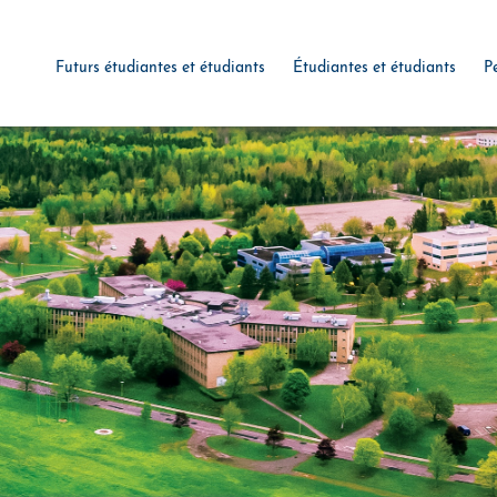
Futurs étudiantes et étudiants
Étudiantes et étudiants
P