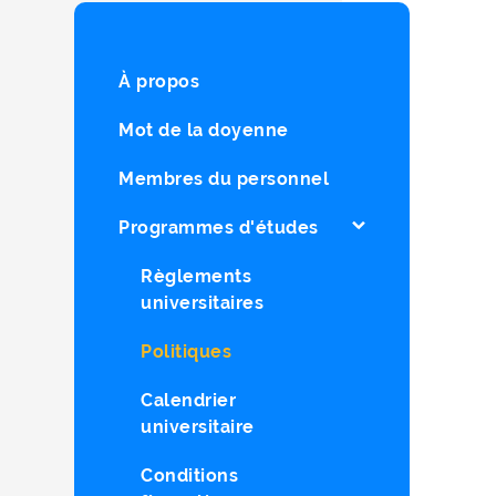
À propos
Mot de la doyenne
Membres du personnel
Programmes d'études
Règlements
universitaires
Politiques
Calendrier
universitaire
Conditions