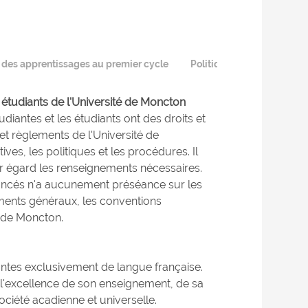
n des apprentissages au premier cycle
Politique linguistique
 étudiants de l'Université de Moncton
diantes et les étudiants ont des droits et
 et règlements de l'Université de
es, les politiques et les procédures. Il
ur égard les renseignements nécessaires.
noncés n'a aucunement préséance sur les
ements généraux, les conventions
é de Moncton.
uantes exclusivement de langue française.
 l'excellence de son enseignement, de sa
ciété acadienne et universelle.