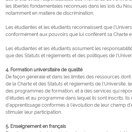
les libertés fondamentales reconnues dans les lois du N
notamment en matière de discrimination.
Les étudiantes et les étudiants reconnaissent que l'Universi
conformément aux pouvoirs que lui confèrent sa Charte et
Les étudiantes et les étudiants assument les responsabilit
que des Statuts et règlements et des politiques de l'Univers
4. Formation universitaire de qualité
De façon générale et dans les limites des ressources dont d
de la Charte et des Statuts et règlements de l'Université, l
des programmes de formation, et à des services qui répo
d'études et au programme dans lequel ils sont inscrits. Ils 
d'apprentissage conformes à l'évolution de leur champ d
stimuler leur participation.
5. Enseignement en français