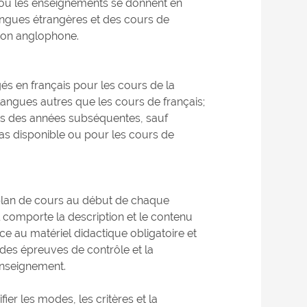
e ou les enseignements se donnent en
langues étrangères et des cours de
ion anglophone.
és en français pour les cours de la
angues autres que les cours de français;
urs des années subséquentes, sauf
as disponible ou pour les cours de
n plan de cours au début de chaque
l comporte la description et le contenu
nce au matériel didactique obligatoire et
 des épreuves de contrôle et la
enseignement.
er les modes, les critères et la