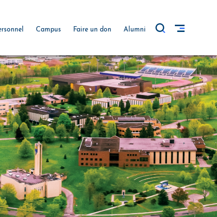
ersonnel
Campus
Faire un don
Alumni