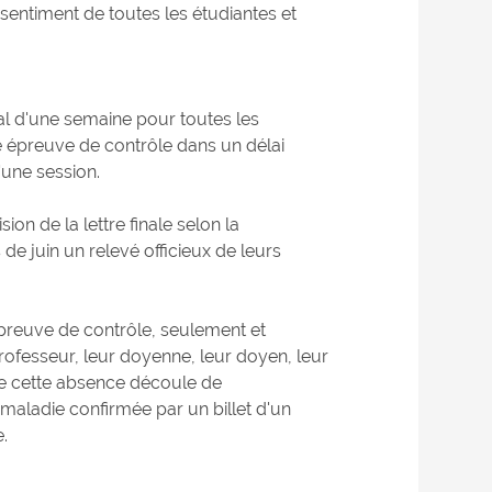
sentiment de toutes les étudiantes et
al d'une semaine pour toutes les
ne épreuve de contrôle dans un délai
'une session.
on de la lettre finale selon la
 de juin un relevé officieux de leurs
épreuve de contrôle, seulement et
 professeur, leur doyenne, leur doyen, leur
que cette absence découle de
maladie confirmée par un billet d'un
.