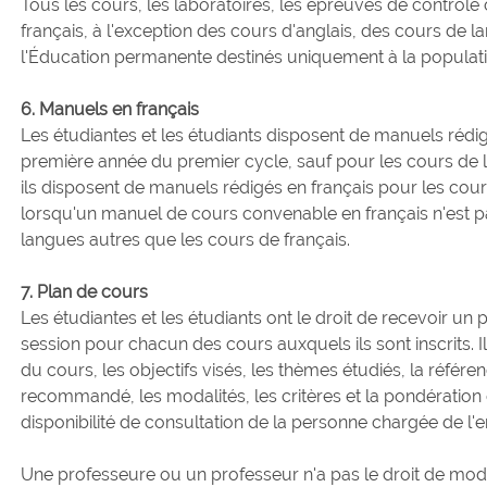
Tous les cours, les laboratoires, les épreuves de contrôl
français, à l'exception des cours d'anglais, des cours de 
l'Éducation permanente destinés uniquement à la populat
6. Manuels en français
Les étudiantes et les étudiants disposent de manuels rédig
première année du premier cycle, sauf pour les cours de l
ils disposent de manuels rédigés en français pour les co
lorsqu'un manuel de cours convenable en français n'est p
langues autres que les cours de français.
7. Plan de cours
Les étudiantes et les étudiants ont le droit de recevoir u
session pour chacun des cours auxquels ils sont inscrits. I
du cours, les objectifs visés, les thèmes étudiés, la référe
recommandé, les modalités, les critères et la pondération
disponibilité de consultation de la personne chargée de l'
Une professeure ou un professeur n'a pas le droit de modifi