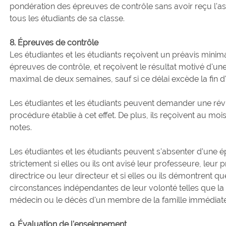
pondération des épreuves de contrôle sans avoir reçu l'as
tous les étudiants de sa classe.
8. Épreuves de contrôle
Les étudiantes et les étudiants reçoivent un préavis minim
épreuves de contrôle, et reçoivent le résultat motivé d'u
maximal de deux semaines, sauf si ce délai excède la fin d
Les étudiantes et les étudiants peuvent demander une révisi
procédure établie à cet effet. De plus, ils reçoivent au mois
notes.
Les étudiantes et les étudiants peuvent s'absenter d'une 
strictement si elles ou ils ont avisé leur professeure, leur
directrice ou leur directeur et si elles ou ils démontrent 
circonstances indépendantes de leur volonté telles que la 
médecin ou le décès d'un membre de la famille immédiate
9. Évaluation de l'enseignement