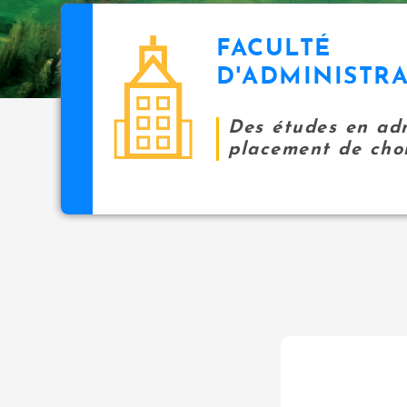
FACULTÉ
D'ADMINISTR
Des études en adm
placement de choi