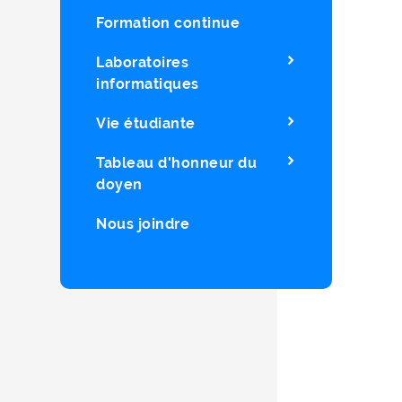
Formation continue
Laboratoires
informatiques
Vie étudiante
Tableau d'honneur du
doyen
Nous joindre