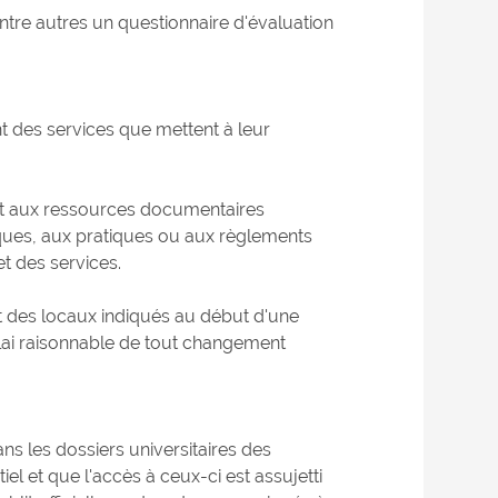
tre autres un questionnaire d'évaluation
t des services que mettent à leur
et aux ressources documentaires
iques, aux pratiques ou aux règlements
t des services.
et des locaux indiqués au début d'une
élai raisonnable de tout changement
s les dossiers universitaires des
el et que l'accès à ceux-ci est assujetti