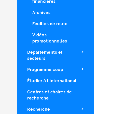
financières
Archives
Feuilles de route
Vidéos
promotionnelles
Départements et
secteurs
Programme coop
Étudier à l'international
Centres et chaires de
recherche
Recherche