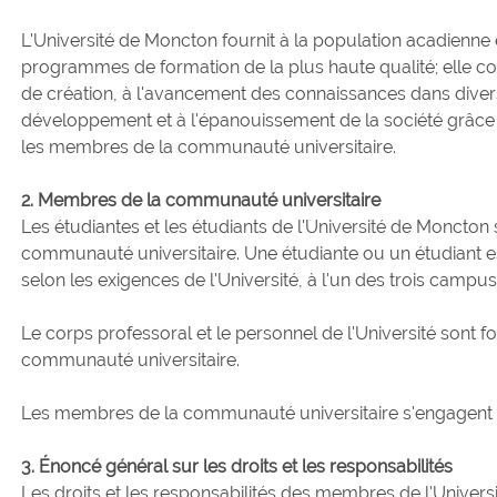
L'Université de Moncton fournit à la population acadienne 
programmes de formation de la plus haute qualité; elle con
de création, à l'avancement des connaissances dans divers
développement et à l'épanouissement de la société grâce au
les membres de la communauté universitaire.
2. Membres de la communauté universitaire
Les étudiantes et les étudiants de l'Université de Moncton
communauté universitaire. Une étudiante ou un étudiant est
selon les exigences de l'Université, à l'un des trois campus
Le corps professoral et le personnel de l'Université sont 
communauté universitaire.
Les membres de la communauté universitaire s'engagent à 
3. Énoncé général sur les droits et les responsabilités
Les droits et les responsabilités des membres de l'Unive