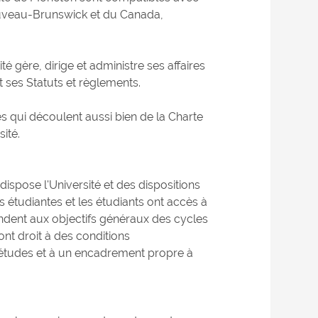
ouveau-Brunswick et du Canada,
té gère, dirige et administre ses affaires
 ses Statuts et règlements.
és qui découlent aussi bien de la Charte
ité.
ispose l'Université et des dispositions
es étudiantes et les étudiants ont accès à
ndent aux objectifs généraux des cycles
ont droit à des conditions
'études et à un encadrement propre à