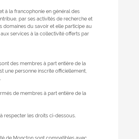
et à la francophonie en général des
tribue, par ses activités de recherche et
 domaines du savoir et elle participe au
x services à la collectivité offerts par
 sont des membres à part entière de la
 une personne inscrite officiellement,
.
formés de membres à part entière de la
respecter les droits ci-dessous.
rsité de Moncton sont compatibles avec